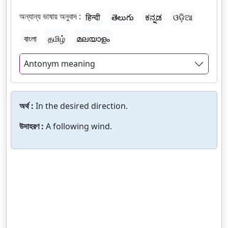
অন্যান্য ভাষায় অনুবাদ :
हिन्दी
తెలుగు
ಕನ್ನಡ
ଓଡ଼ିଆ
বাংলা
தமிழ்
മലയാളം
Antonym meaning
অর্থ :
In the desired direction.
উদাহরণ :
A following wind.