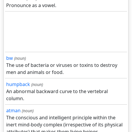
Pronounce as a vowel.
bw
(noun)
The use of bacteria or viruses or toxins to destroy
men and animals or food.
humpback
(noun)
An abnormal backward curve to the vertebral
column.
atman
(noun)
The conscious and intelligent principle within the
inert mind-body complex (irrespective of its physical
attributes) that makes them living beings.