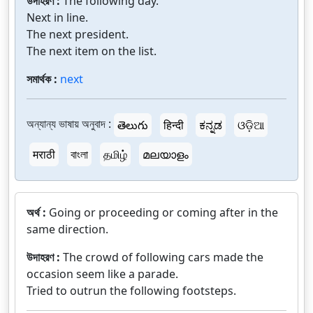
উদাহরণ :
The following day.
Next in line.
The next president.
The next item on the list.
সমার্থক :
next
অন্যান্য ভাষায় অনুবাদ :
తెలుగు
हिन्दी
ಕನ್ನಡ
ଓଡ଼ିଆ
मराठी
বাংলা
தமிழ்
മലയാളം
অর্থ :
Going or proceeding or coming after in the
same direction.
উদাহরণ :
The crowd of following cars made the
occasion seem like a parade.
Tried to outrun the following footsteps.