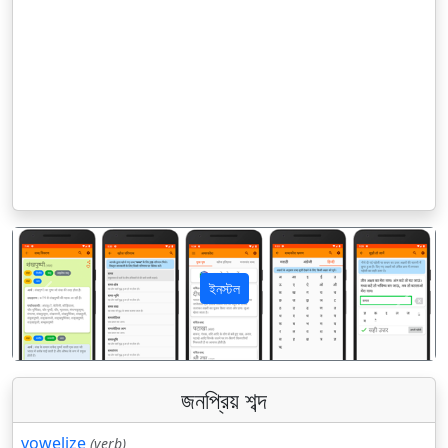
ইনস্টল
पिछला
अगला
জনপ্রিয় শব্দ
vowelize
(verb)