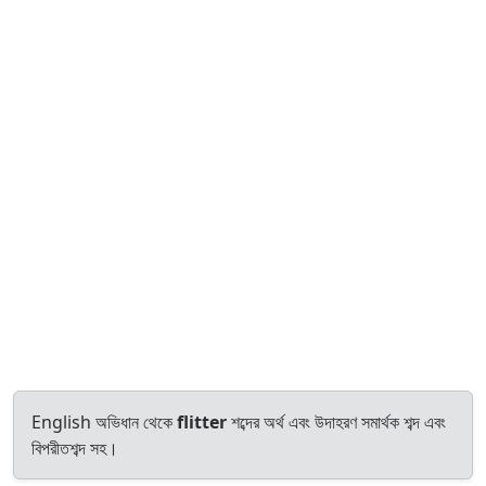
English অভিধান থেকে
flitter
শব্দের অর্থ এবং উদাহরণ সমার্থক শব্দ এবং
বিপরীতশব্দ সহ।