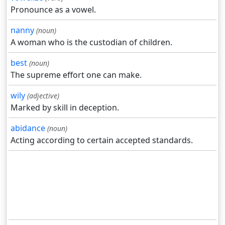
Pronounce as a vowel.
nanny
(noun)
A woman who is the custodian of children.
best
(noun)
The supreme effort one can make.
wily
(adjective)
Marked by skill in deception.
abidance
(noun)
Acting according to certain accepted standards.