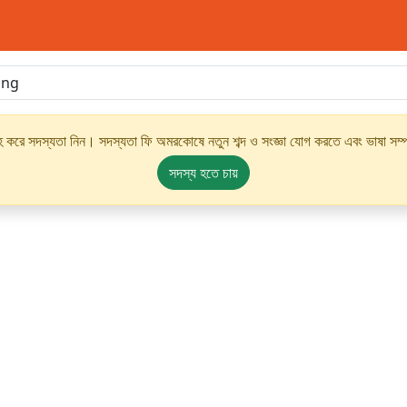
্রহ করে সদস্যতা নিন। সদস্যতা ফি অমরকোষে নতুন শব্দ ও সংজ্ঞা যোগ করতে এবং ভাষা সম্পর
সদস্য হতে চায়