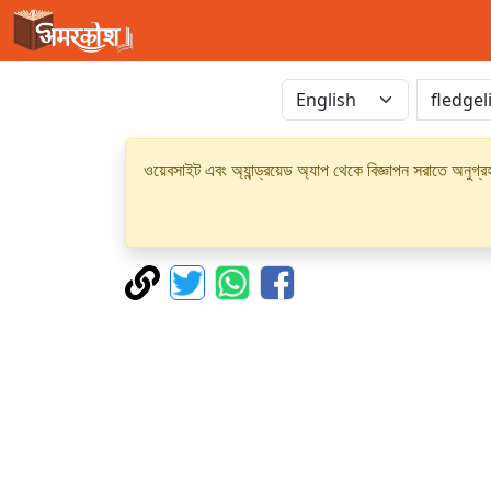
ওয়েবসাইট এবং অ্যান্ড্রয়েড অ্যাপ থেকে বিজ্ঞাপন সরাতে অনুগ