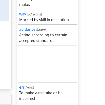
make.
wily
(adjective)
Marked by skill in deception.
abidance
(noun)
Acting according to certain
accepted standards.
err
(verb)
To make a mistake or be
incorrect.