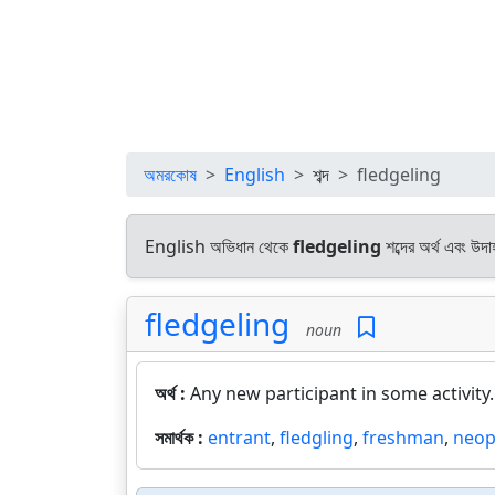
অমরকোষ
English
শব্দ
fledgeling
English অভিধান থেকে
fledgeling
শব্দের অর্থ এবং উদা
fledgeling
noun
অর্থ :
Any new participant in some activity.
সমার্থক :
entrant
,
fledgling
,
freshman
,
neop