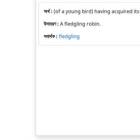
অর্থ :
(of a young bird) having acquired its 
উদাহরণ :
A fledgling robin.
সমার্থক :
fledgling