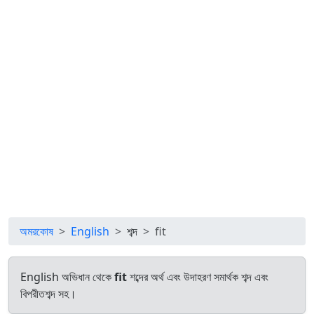
অমরকোষ
English
শব্দ
fit
English অভিধান থেকে
fit
শব্দের অর্থ এবং উদাহরণ সমার্থক শব্দ এবং
বিপরীতশব্দ সহ।