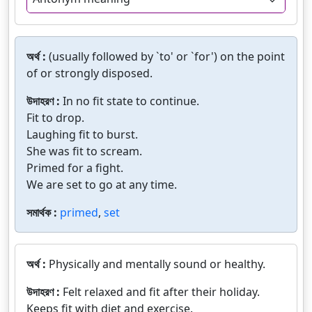
অর্থ :
(usually followed by `to' or `for') on the point
of or strongly disposed.
উদাহরণ :
In no fit state to continue.
Fit to drop.
Laughing fit to burst.
She was fit to scream.
Primed for a fight.
We are set to go at any time.
সমার্থক :
primed
,
set
অর্থ :
Physically and mentally sound or healthy.
উদাহরণ :
Felt relaxed and fit after their holiday.
Keeps fit with diet and exercise.