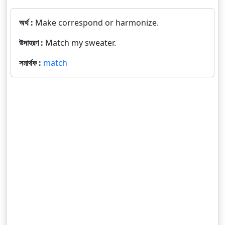
অর্থ :
Make correspond or harmonize.
উদাহরণ :
Match my sweater.
সমার্থক :
match