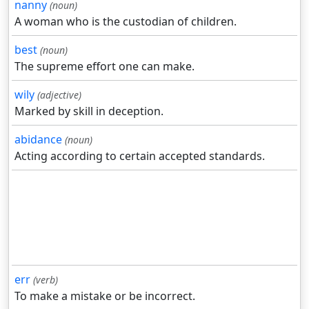
nanny
(noun)
A woman who is the custodian of children.
best
(noun)
The supreme effort one can make.
wily
(adjective)
Marked by skill in deception.
abidance
(noun)
Acting according to certain accepted standards.
err
(verb)
To make a mistake or be incorrect.