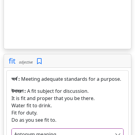
fit
adjective
অর্থ :
Meeting adequate standards for a purpose.
উদাহরণ :
A fit subject for discussion.
It is fit and proper that you be there.
Water fit to drink.
Fit for duty.
Do as you see fit to.
Antonym meaning