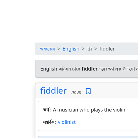
অমরকোষ
English
শব্দ
fiddler
English অভিধান থেকে
fiddler
শব্দের অর্থ এবং উদাহরণ স
fiddler
noun
অর্থ :
A musician who plays the violin.
সমার্থক :
violinist