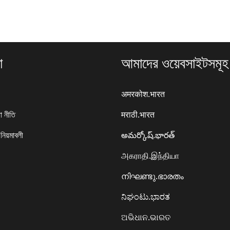
া
আমাদের ওয়েবসাইটসমূহ
अमरकोश.भारत
া নীতি
मराठी.भारत
 নিয়মাবলী
అమర్కోష్.భారత్
அகராதி.இந்தியா
നിഘണ്ടു.ഭാരതം
ನಿಘಂಟು.ಭಾರತ
ଅଭିଧାନ.ଭାରତ