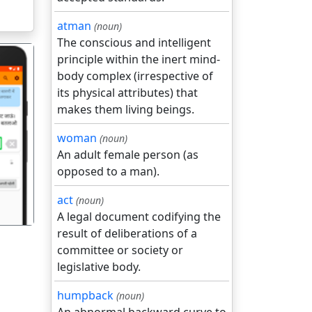
atman
(noun)
The conscious and intelligent
principle within the inert mind-
body complex (irrespective of
its physical attributes) that
makes them living beings.
woman
(noun)
गला
An adult female person (as
opposed to a man).
act
(noun)
A legal document codifying the
result of deliberations of a
committee or society or
legislative body.
humpback
(noun)