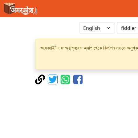
ওয়েবসাইট এবং অ্যান্ড্রয়েড অ্যাপ থেকে বিজ্ঞাপন সরাতে অনুগ