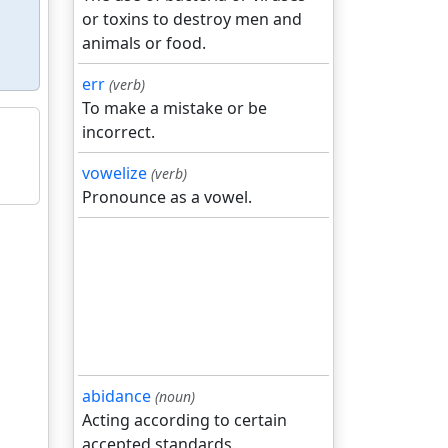
or toxins to destroy men and
animals or food.
err
(verb)
To make a mistake or be
incorrect.
vowelize
(verb)
Pronounce as a vowel.
abidance
(noun)
Acting according to certain
accepted standards.