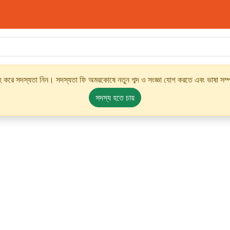
্রহ করে সদস্যতা নিন। সদস্যতা ফি অমরকোষে নতুন শব্দ ও সংজ্ঞা যোগ করতে এবং ভাষা সম্পর
সদস্য হতে চায়