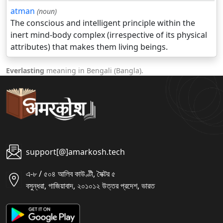
atman
(noun)
The conscious and intelligent principle within the
inert mind-body complex (irrespective of its physical
attributes) that makes them living beings.
Everlasting
meaning in Bengali (Bangla).
support[@]amarkosh.tech
এ-৮ / ৫০৪ আলিব কাউণ্টী, সৈক্টর ৫
বসুন্ধরা, গাজিয়াবাদ, ২০১০১২ উত্তর প্রদেশ, ভারত