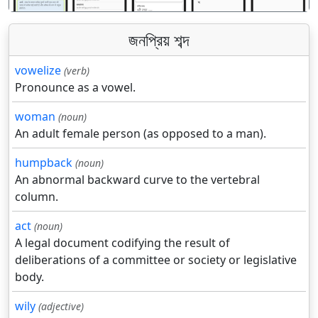
জনপ্রিয় শব্দ
vowelize
(verb)
Pronounce as a vowel.
woman
(noun)
An adult female person (as opposed to a man).
humpback
(noun)
An abnormal backward curve to the vertebral
column.
act
(noun)
A legal document codifying the result of
deliberations of a committee or society or legislative
body.
wily
(adjective)