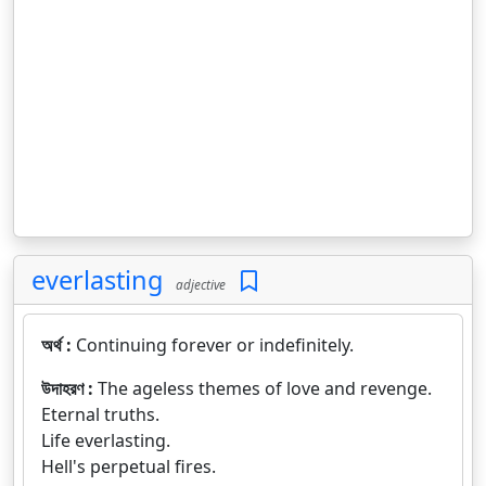
everlasting
adjective
অর্থ :
Continuing forever or indefinitely.
উদাহরণ :
The ageless themes of love and revenge.
Eternal truths.
Life everlasting.
Hell's perpetual fires.