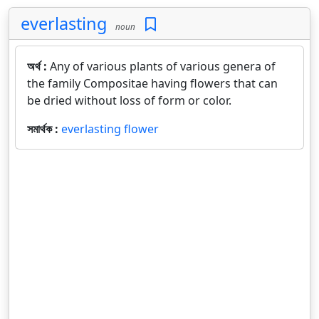
everlasting
noun
অর্থ :
Any of various plants of various genera of
the family Compositae having flowers that can
be dried without loss of form or color.
সমার্থক :
everlasting flower