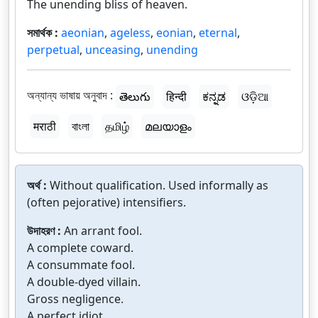
The unending bliss of heaven.
সমার্থক :
aeonian
,
ageless
,
eonian
,
eternal
,
perpetual
,
unceasing
,
unending
অন্যান্য ভাষায় অনুবাদ :
తెలుగు
हिन्दी
ಕನ್ನಡ
ଓଡ଼ିଆ
मराठी
বাংলা
தமிழ்
മലയാളം
অর্থ :
Without qualification. Used informally as
(often pejorative) intensifiers.
উদাহরণ :
An arrant fool.
A complete coward.
A consummate fool.
A double-dyed villain.
Gross negligence.
A perfect idiot.