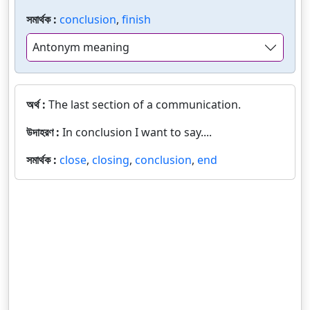
সমার্থক :
conclusion
,
finish
Antonym meaning
অর্থ :
The last section of a communication.
উদাহরণ :
In conclusion I want to say....
সমার্থক :
close
,
closing
,
conclusion
,
end