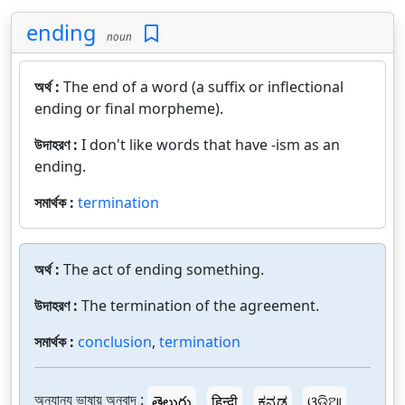
ending
noun
অর্থ :
The end of a word (a suffix or inflectional
ending or final morpheme).
উদাহরণ :
I don't like words that have -ism as an
ending.
সমার্থক :
termination
অর্থ :
The act of ending something.
উদাহরণ :
The termination of the agreement.
সমার্থক :
conclusion
,
termination
অন্যান্য ভাষায় অনুবাদ :
తెలుగు
हिन्दी
ಕನ್ನಡ
ଓଡ଼ିଆ