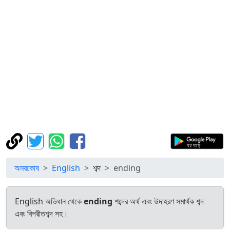
অমরকোষ
English
শব্দ
ending
English অভিধান থেকে
ending
শব্দের অর্থ এবং উদাহরণ সমার্থক শব্দ
এবং বিপরীতশব্দ সহ।