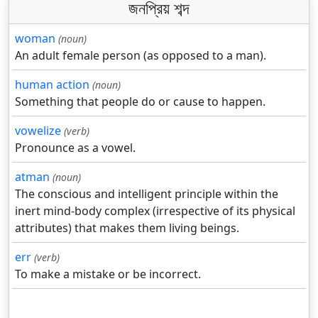
জনপ্রিয় শব্দ
woman
(noun)
An adult female person (as opposed to a man).
human action
(noun)
Something that people do or cause to happen.
vowelize
(verb)
Pronounce as a vowel.
atman
(noun)
The conscious and intelligent principle within the
inert mind-body complex (irrespective of its physical
attributes) that makes them living beings.
err
(verb)
To make a mistake or be incorrect.