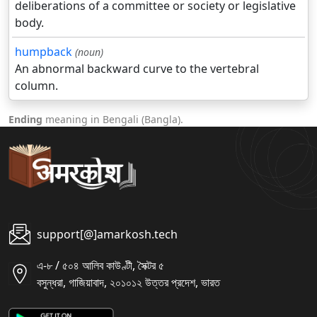
deliberations of a committee or society or legislative
body.
humpback
(noun)
An abnormal backward curve to the vertebral
column.
Ending
meaning in Bengali (Bangla).
support[@]amarkosh.tech
এ-৮ / ৫০৪ আলিব কাউণ্টী, সৈক্টর ৫
বসুন্ধরা, গাজিয়াবাদ, ২০১০১২ উত্তর প্রদেশ, ভারত