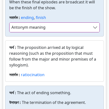
When these final episodes are broadcast it will
be the finish of the show.
সমার্থক :
ending
,
finish
Antonym meaning
অর্থ :
The proposition arrived at by logical
reasoning (such as the proposition that must
follow from the major and minor premises of a
syllogism).
সমার্থক :
ratiocination
অর্থ :
The act of ending something.
উদাহরণ :
The termination of the agreement.