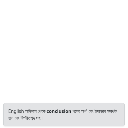
English অভিধান থেকে
conclusion
শব্দের অর্থ এবং উদাহরণ সমার্থক
শব্দ এবং বিপরীতশব্দ সহ।