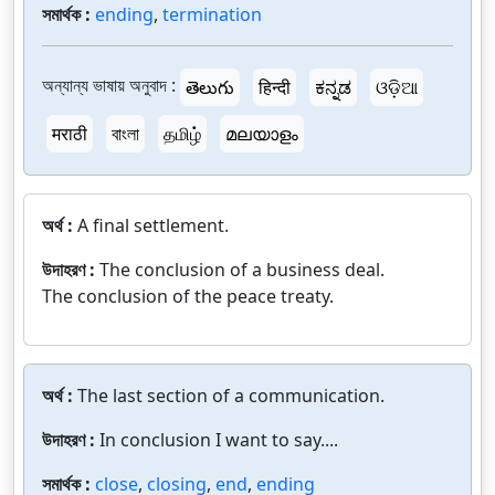
সমার্থক :
ending
,
termination
অন্যান্য ভাষায় অনুবাদ :
తెలుగు
हिन्दी
ಕನ್ನಡ
ଓଡ଼ିଆ
मराठी
বাংলা
தமிழ்
മലയാളം
অর্থ :
A final settlement.
উদাহরণ :
The conclusion of a business deal.
The conclusion of the peace treaty.
অর্থ :
The last section of a communication.
উদাহরণ :
In conclusion I want to say....
সমার্থক :
close
,
closing
,
end
,
ending