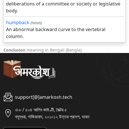
deliberations of a committee or society or legislative
body.
humpback
(noun)
An abnormal backward curve to the vertebral
column.
Conclusion
meaning in Bengali (Bangla).
support[@]amarkosh.tech
এ-৮ / ৫০৪ আলিব কাউণ্টী, সৈক্টর ৫
বসুন্ধরা, গাজিয়াবাদ, ২০১০১২ উত্তর প্রদেশ, ভারত