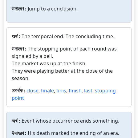
উদাহরণ :
Jump to a conclusion.
অর্থ :
The temporal end. The concluding time.
উদাহরণ :
The stopping point of each round was
signaled by a bell.
The market was up at the finish.
They were playing better at the close of the
season.
সমার্থক :
close
,
finale
,
finis
,
finish
,
last
,
stopping
point
অর্থ :
Event whose occurrence ends something.
উদাহরণ :
His death marked the ending of an era.