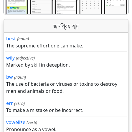
জনপ্রিয় শব্দ
best
(noun)
The supreme effort one can make.
wily
(adjective)
Marked by skill in deception.
bw
(noun)
The use of bacteria or viruses or toxins to destroy
men and animals or food.
err
(verb)
To make a mistake or be incorrect.
vowelize
(verb)
Pronounce as a vowel.