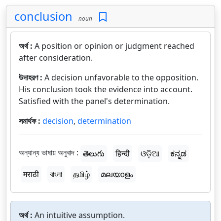
conclusion
noun
অর্থ :
A position or opinion or judgment reached
after consideration.
উদাহরণ :
A decision unfavorable to the opposition.
His conclusion took the evidence into account.
Satisfied with the panel's determination.
সমার্থক :
decision
,
determination
অন্যান্য ভাষায় অনুবাদ :
తెలుగు
हिन्दी
ଓଡ଼ିଆ
ಕನ್ನಡ
मराठी
বাংলা
தமிழ்
മലയാളം
অর্থ :
An intuitive assumption.