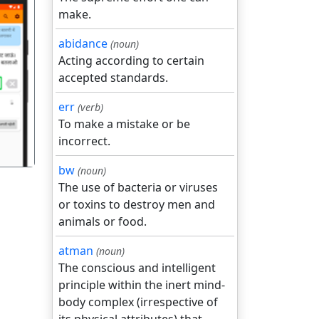
make.
abidance
(noun)
Acting according to certain
accepted standards.
गला
err
(verb)
To make a mistake or be
incorrect.
bw
(noun)
The use of bacteria or viruses
or toxins to destroy men and
animals or food.
atman
(noun)
The conscious and intelligent
principle within the inert mind-
body complex (irrespective of