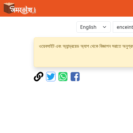
ওয়েবসাইট এবং অ্যান্ড্রয়েড অ্যাপ থেকে বিজ্ঞাপন সরাতে অনুগ