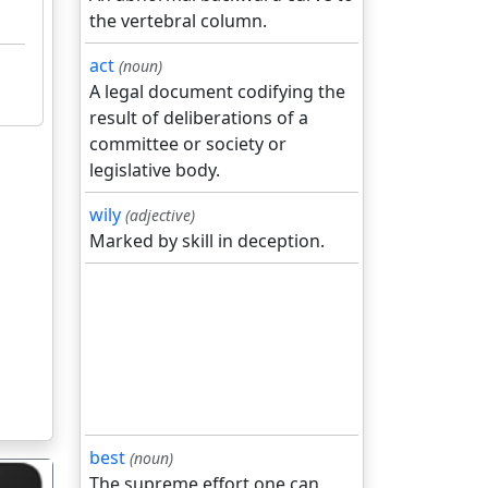
the vertebral column.
act
(noun)
A legal document codifying the
result of deliberations of a
committee or society or
legislative body.
wily
(adjective)
Marked by skill in deception.
best
(noun)
The supreme effort one can