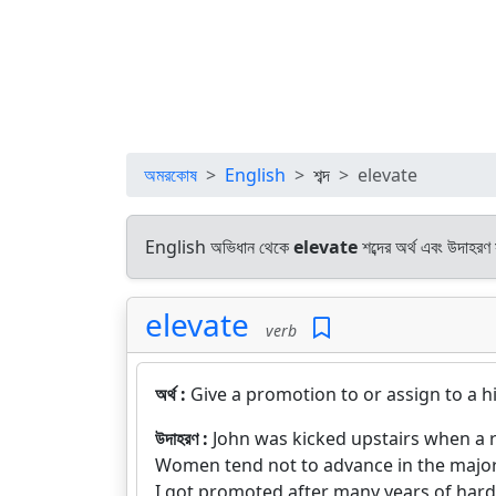
অমরকোষ
English
শব্দ
elevate
English অভিধান থেকে
elevate
শব্দের অর্থ এবং উদাহরণ 
elevate
verb
অর্থ :
Give a promotion to or assign to a h
উদাহরণ :
John was kicked upstairs when a 
Women tend not to advance in the major
I got promoted after many years of hard