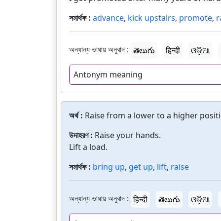
সমার্থক :
advance
,
kick upstairs
,
promote
,
r
অন্যান্য ভাষায় অনুবাদ :
తెలుగు
हिन्दी
ଓଡ଼ିଆ
Antonym meaning
অর্থ :
Raise from a lower to a higher posit
উদাহরণ :
Raise your hands.
Lift a load.
সমার্থক :
bring up
,
get up
,
lift
,
raise
অন্যান্য ভাষায় অনুবাদ :
हिन्दी
తెలుగు
ଓଡ଼ିଆ