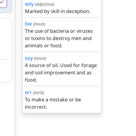
wily
(adjective)
Marked by skill in deception.
bw
(noun)
The use of bacteria or viruses
or toxins to destroy men and
animals or food.
soy
(noun)
A source of oil. Used for forage
and soil improvement and as
food.
err
(verb)
To make a mistake or be
incorrect.