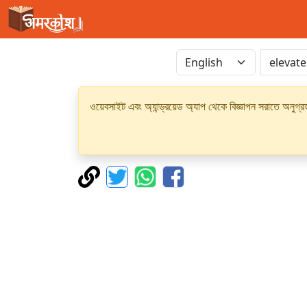
ওয়েবসাইট এবং অ্যান্ড্রয়েড অ্যাপ থেকে বিজ্ঞাপন সরাতে অনুগ