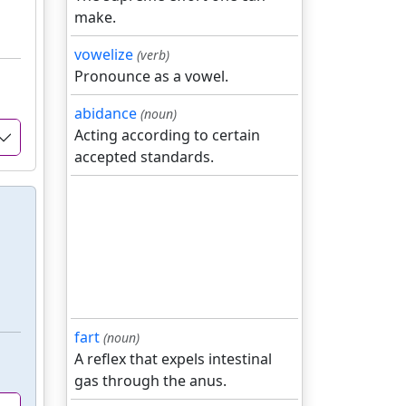
make.
vowelize
(verb)
Pronounce as a vowel.
abidance
(noun)
Acting according to certain
accepted standards.
fart
(noun)
A reflex that expels intestinal
gas through the anus.