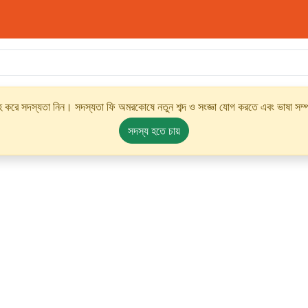
্রহ করে সদস্যতা নিন। সদস্যতা ফি অমরকোষে নতুন শব্দ ও সংজ্ঞা যোগ করতে এবং ভাষা সম্পর
সদস্য হতে চায়