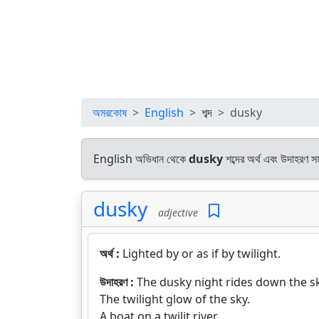
অমরকোষ
English
শব্দ
dusky
English অভিধান থেকে
dusky
শব্দের অর্থ এবং উদাহরণ সম
dusky
adjective
অর্থ :
Lighted by or as if by twilight.
উদাহরণ :
The dusky night rides down the s
The twilight glow of the sky.
A boat on a twilit river.