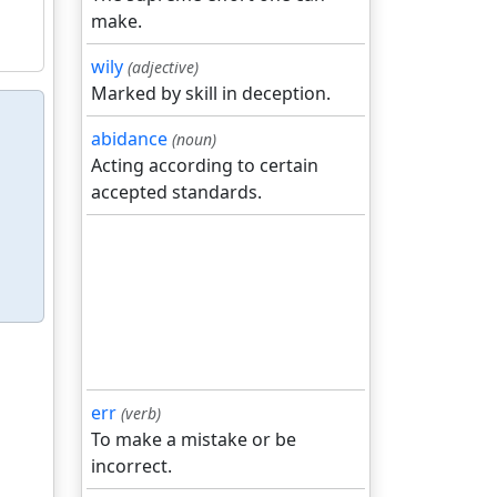
make.
wily
(adjective)
Marked by skill in deception.
abidance
(noun)
Acting according to certain
accepted standards.
err
(verb)
To make a mistake or be
incorrect.