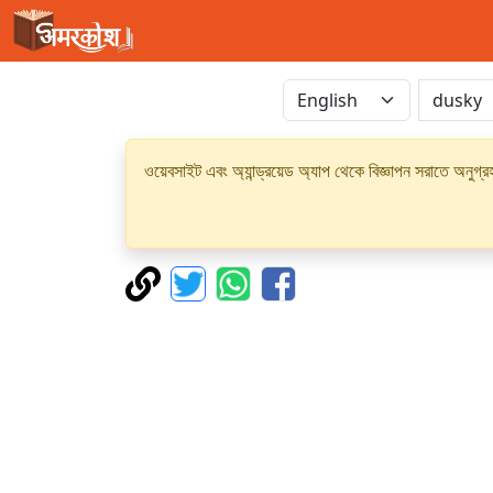
ওয়েবসাইট এবং অ্যান্ড্রয়েড অ্যাপ থেকে বিজ্ঞাপন সরাতে অনুগ