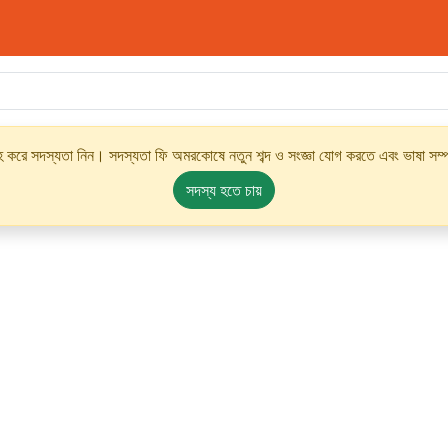
্রহ করে সদস্যতা নিন। সদস্যতা ফি অমরকোষে নতুন শব্দ ও সংজ্ঞা যোগ করতে এবং ভাষা সম্পর
সদস্য হতে চায়