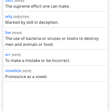
best
(noun)
The supreme effort one can make.
wily
(adjective)
Marked by skill in deception.
bw
(noun)
The use of bacteria or viruses or toxins to destroy
men and animals or food.
err
(verb)
To make a mistake or be incorrect.
vowelize
(verb)
Pronounce as a vowel.