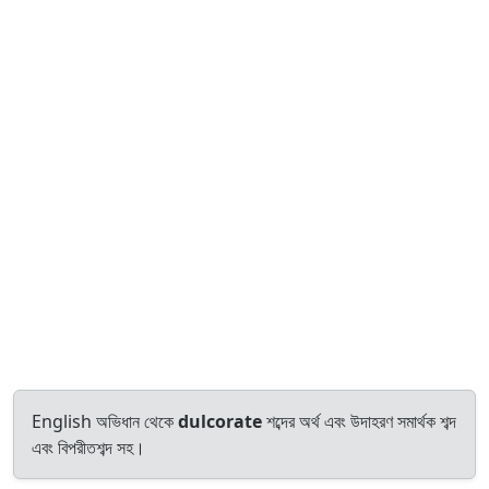
English অভিধান থেকে
dulcorate
শব্দের অর্থ এবং উদাহরণ সমার্থক শব্দ
এবং বিপরীতশব্দ সহ।