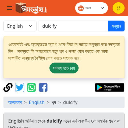
সন্ধান
ওয়েবসাইট এবং অ্যান্ড্রয়েড অ্যাপ থেকে বিজ্ঞাপন সরাতে অনুগ্রহ করে সদস্যতা
নিন। সদস্যতা ফি অমরকোষে নতুন শব্দ ও সংজ্ঞা যোগ করতে এবং ভাষা
সম্পর্কিত অন্যান্য বৈশিষ্ট্য যোগ করতে সহায়ক হবে।
সদস্য হতে চায়
অমরকোষ
English
শব্দ
dulcify
English অভিধান থেকে
dulcify
শব্দের অর্থ এবং উদাহরণ সমার্থক শব্দ এবং
বিপরীতশব্দ সহ।