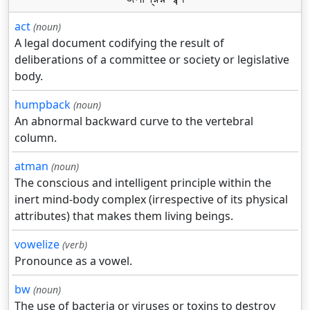
act
(noun)
A legal document codifying the result of
deliberations of a committee or society or legislative
body.
humpback
(noun)
An abnormal backward curve to the vertebral
column.
atman
(noun)
The conscious and intelligent principle within the
inert mind-body complex (irrespective of its physical
attributes) that makes them living beings.
vowelize
(verb)
Pronounce as a vowel.
bw
(noun)
The use of bacteria or viruses or toxins to destroy