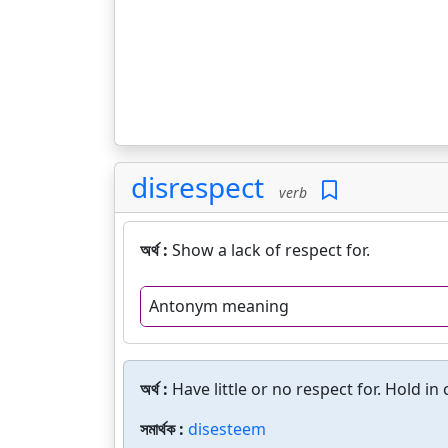
disrespect
verb
অর্থ :
Show a lack of respect for.
Antonym meaning
অর্থ :
Have little or no respect for. Hold i
সমার্থক :
disesteem