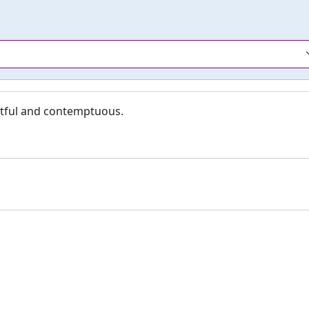
ctful and contemptuous.