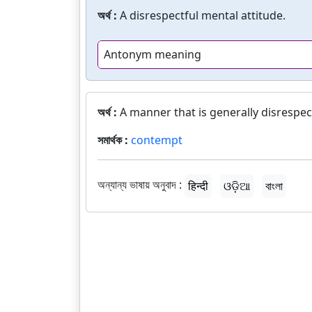
অর্থ :
A disrespectful mental attitude.
Antonym meaning
অর্থ :
A manner that is generally disrespe
সমার্থক :
contempt
অন্যান্য ভাষায় অনুবাদ :
हिन्दी
ଓଡ଼ିଆ
বাংলা