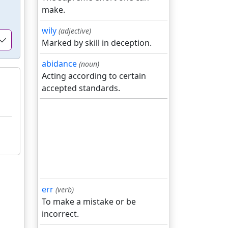
make.
wily
(adjective)
Marked by skill in deception.
abidance
(noun)
Acting according to certain
accepted standards.
err
(verb)
To make a mistake or be
incorrect.