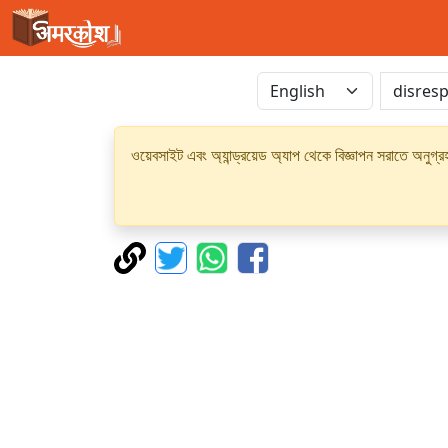
ওয়েবসাইট এবং অ্যান্ড্রয়েড অ্যাপ থেকে বিজ্ঞাপন সরাতে অনুগ