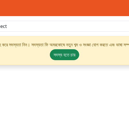
্রহ করে সদস্যতা নিন। সদস্যতা ফি অমরকোষে নতুন শব্দ ও সংজ্ঞা যোগ করতে এবং ভাষা সম্পর
সদস্য হতে চায়