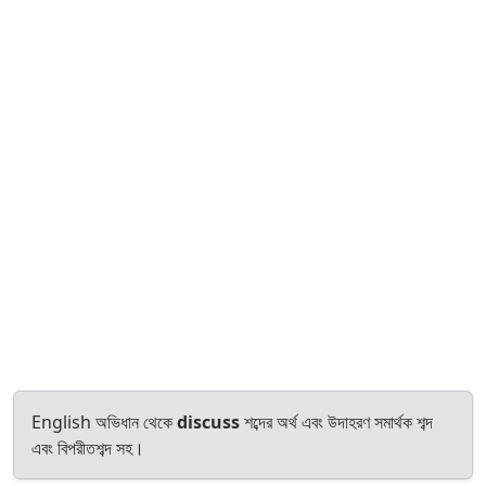
English অভিধান থেকে
discuss
শব্দের অর্থ এবং উদাহরণ সমার্থক শব্দ
এবং বিপরীতশব্দ সহ।