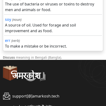
The use of bacteria or viruses or toxins to destroy
men and animals or food.
soy
(noun)
A source of oil. Used for forage and soil
improvement and as food.
err
(verb)
To make a mistake or be incorrect.
Discuss
meaning in Bengali (Bangla).
support[@]amarkosh.tech