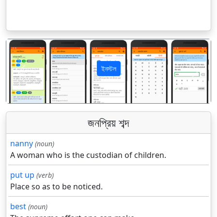
ইনস্টল
पिछला
अगला
জনপ্রিয় শব্দ
nanny
(noun)
A woman who is the custodian of children.
put up
(verb)
Place so as to be noticed.
best
(noun)