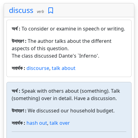
discuss
verb
অর্থ :
To consider or examine in speech or writing.
উদাহরণ :
The author talks about the different
aspects of this question.
The class discussed Dante's `Inferno'.
সমার্থক :
discourse
,
talk about
অর্থ :
Speak with others about (something). Talk
(something) over in detail. Have a discussion.
উদাহরণ :
We discussed our household budget.
সমার্থক :
hash out
,
talk over