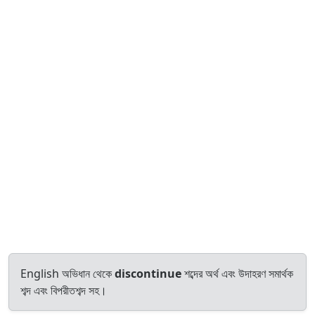
English অভিধান থেকে
discontinue
শব্দের অর্থ এবং উদাহরণ সমার্থক
শব্দ এবং বিপরীতশব্দ সহ।