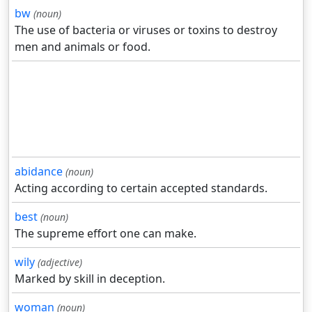
bw
(noun)
The use of bacteria or viruses or toxins to destroy
men and animals or food.
abidance
(noun)
Acting according to certain accepted standards.
best
(noun)
The supreme effort one can make.
wily
(adjective)
Marked by skill in deception.
woman
(noun)