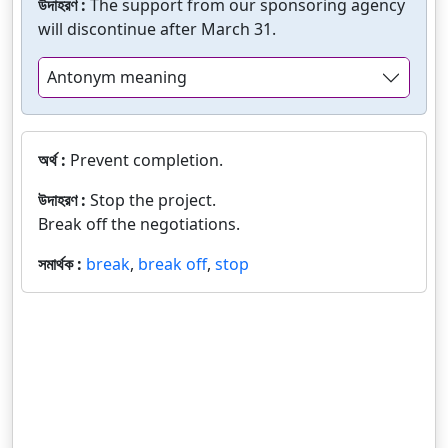
উদাহরণ :
The support from our sponsoring agency
will discontinue after March 31.
Antonym meaning
অর্থ :
Prevent completion.
উদাহরণ :
Stop the project.
Break off the negotiations.
সমার্থক :
break
,
break off
,
stop