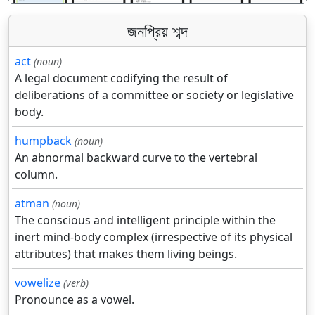
জনপ্রিয় শব্দ
act
(noun)
A legal document codifying the result of
deliberations of a committee or society or legislative
body.
humpback
(noun)
An abnormal backward curve to the vertebral
column.
atman
(noun)
The conscious and intelligent principle within the
inert mind-body complex (irrespective of its physical
attributes) that makes them living beings.
vowelize
(verb)
Pronounce as a vowel.