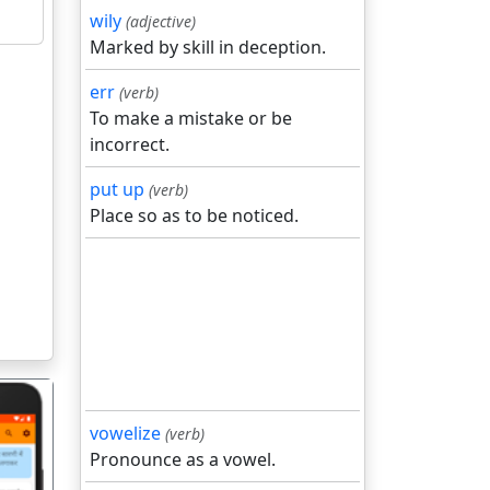
wily
(adjective)
Marked by skill in deception.
err
(verb)
To make a mistake or be
incorrect.
put up
(verb)
Place so as to be noticed.
vowelize
(verb)
Pronounce as a vowel.