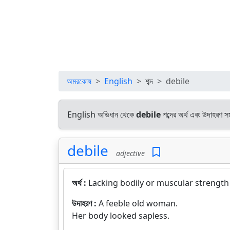
অমরকোষ
English
শব্দ
debile
English অভিধান থেকে
debile
শব্দের অর্থ এবং উদাহরণ সম
debile
adjective
অর্থ :
Lacking bodily or muscular strength o
উদাহরণ :
A feeble old woman.
Her body looked sapless.