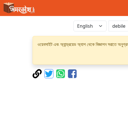
ওয়েবসাইট এবং অ্যান্ড্রয়েড অ্যাপ থেকে বিজ্ঞাপন সরাতে অনুগ