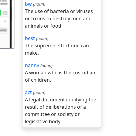
bw
(noun)
The use of bacteria or viruses
गला
or toxins to destroy men and
animals or food.
best
(noun)
The supreme effort one can
make.
nanny
(noun)
A woman who is the custodian
of children.
act
(noun)
A legal document codifying the
result of deliberations of a
committee or society or
legislative body.