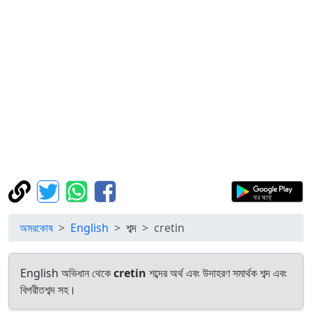
অমরকোষ
English
শব্দ
cretin
English অভিধান থেকে
cretin
শব্দের অর্থ এবং উদাহরণ সমার্থক শব্দ এবং
বিপরীতশব্দ সহ।