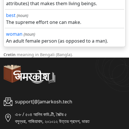
attributes) that makes them living beings.
best
(noun)
The supreme effort one can make.
woman
(noun)
An adult female person (as opposed to a man).
Cretin
meaning in Bengali (Bangla).
support[@]amarkosh.tech
এ-৮ / ৫০৪ আলিব কাউণ্টী, সৈক্টর ৫
বসুন্ধরা, গাজিয়াবাদ, ২০১০১২ উত্তর প্রদেশ, ভারত