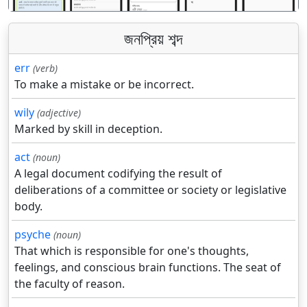
জনপ্রিয় শব্দ
err
(verb)
To make a mistake or be incorrect.
wily
(adjective)
Marked by skill in deception.
act
(noun)
A legal document codifying the result of
deliberations of a committee or society or legislative
body.
psyche
(noun)
That which is responsible for one's thoughts,
feelings, and conscious brain functions. The seat of
the faculty of reason.