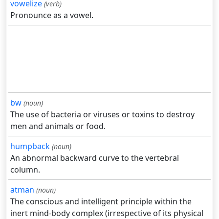
vowelize
(verb)
Pronounce as a vowel.
bw
(noun)
The use of bacteria or viruses or toxins to destroy
men and animals or food.
humpback
(noun)
An abnormal backward curve to the vertebral
column.
atman
(noun)
The conscious and intelligent principle within the
inert mind-body complex (irrespective of its physical