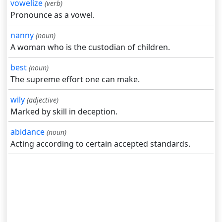
vowelize
(verb)
Pronounce as a vowel.
nanny
(noun)
A woman who is the custodian of children.
best
(noun)
The supreme effort one can make.
wily
(adjective)
Marked by skill in deception.
abidance
(noun)
Acting according to certain accepted standards.