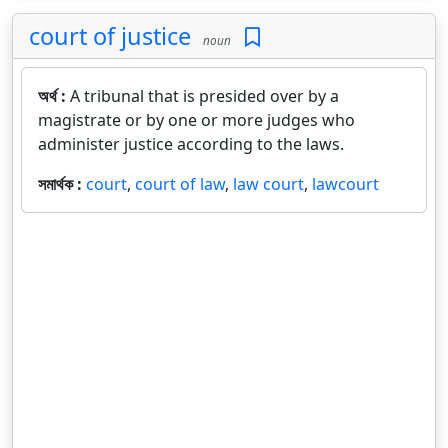
court of justice
noun
অর্থ :
A tribunal that is presided over by a
magistrate or by one or more judges who
administer justice according to the laws.
সমার্থক :
court
,
court of law
,
law court
,
lawcourt