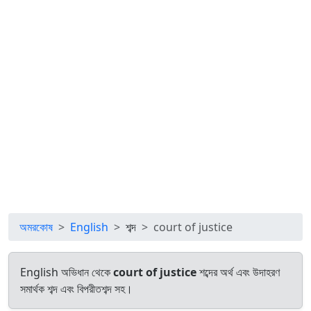
অমরকোষ
English
শব্দ
court of justice
English অভিধান থেকে
court of justice
শব্দের অর্থ এবং উদাহরণ
সমার্থক শব্দ এবং বিপরীতশব্দ সহ।