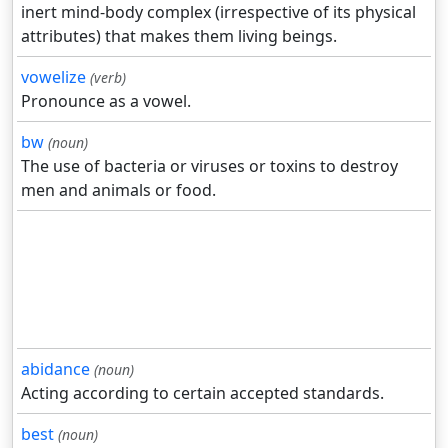
inert mind-body complex (irrespective of its physical
attributes) that makes them living beings.
vowelize
(verb)
Pronounce as a vowel.
bw
(noun)
The use of bacteria or viruses or toxins to destroy
men and animals or food.
abidance
(noun)
Acting according to certain accepted standards.
best
(noun)