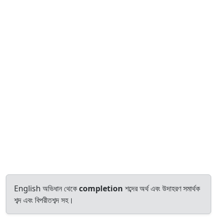
English অভিধান থেকে
completion
শব্দের অর্থ এবং উদাহরণ সমার্থক
শব্দ এবং বিপরীতশব্দ সহ।