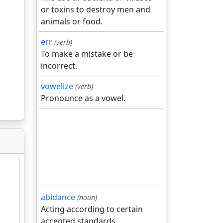
or toxins to destroy men and
animals or food.
err
(verb)
To make a mistake or be
incorrect.
vowelize
(verb)
Pronounce as a vowel.
abidance
(noun)
Acting according to certain
accepted standards.