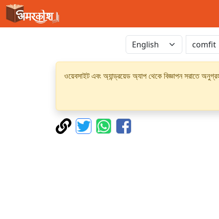
ওয়েবসাইট এবং অ্যান্ড্রয়েড অ্যাপ থেকে বিজ্ঞাপন সরাতে অনুগ