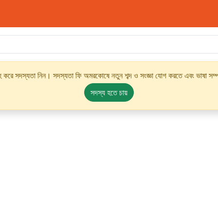
্রহ করে সদস্যতা নিন। সদস্যতা ফি অমরকোষে নতুন শব্দ ও সংজ্ঞা যোগ করতে এবং ভাষা সম্পর
সদস্য হতে চায়