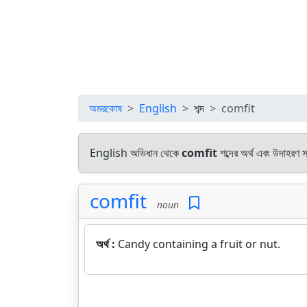
অমরকোষ
English
শব্দ
comfit
English অভিধান থেকে
comfit
শব্দের অর্থ এবং উদাহরণ স
comfit
noun
অর্থ :
Candy containing a fruit or nut.