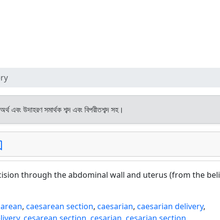
ery
 অর্থ এবং উদাহরণ সমার্থক শব্দ এবং বিপরীতশব্দ সহ।
incision through the abdominal wall and uterus (from the bel
sarean
,
caesarean section
,
caesarian
,
caesarian delivery
,
livery
,
cesarean section
,
cesarian
,
cesarian section