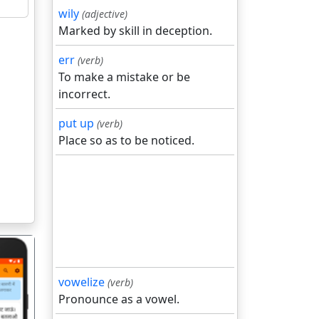
wily
(adjective)
Marked by skill in deception.
err
(verb)
To make a mistake or be
incorrect.
put up
(verb)
Place so as to be noticed.
vowelize
(verb)
Pronounce as a vowel.