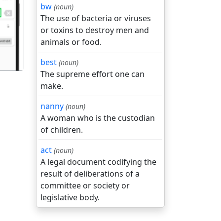
bw
(noun)
गला
The use of bacteria or viruses
or toxins to destroy men and
animals or food.
best
(noun)
The supreme effort one can
make.
nanny
(noun)
A woman who is the custodian
of children.
act
(noun)
A legal document codifying the
result of deliberations of a
committee or society or
legislative body.