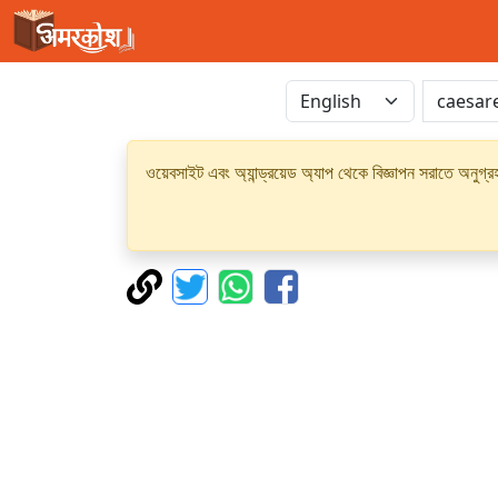
ওয়েবসাইট এবং অ্যান্ড্রয়েড অ্যাপ থেকে বিজ্ঞাপন সরাতে অনুগ