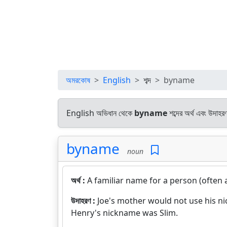
অমরকোষ
English
শব্দ
byname
English অভিধান থেকে
byname
শব্দের অর্থ এবং উদাহরণ
byname
noun
অর্থ :
A familiar name for a person (often 
উদাহরণ :
Joe's mother would not use his n
Henry's nickname was Slim.