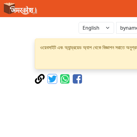
ওয়েবসাইট এবং অ্যান্ড্রয়েড অ্যাপ থেকে বিজ্ঞাপন সরাতে অনুগ