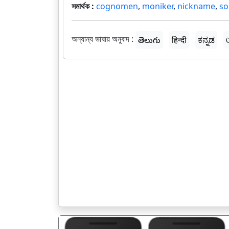
সমার্থক :
cognomen
,
moniker
,
nickname
,
so
অন্যান্য ভাষায় অনুবাদ :
తెలుగు
हिन्दी
ಕನ್ನಡ