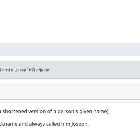
 সমার্থক শব্দ এবং বিপরীতশব্দ সহ।
a shortened version of a person's given name).
ickname and always called him Joseph.