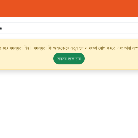
্রহ করে সদস্যতা নিন। সদস্যতা ফি অমরকোষে নতুন শব্দ ও সংজ্ঞা যোগ করতে এবং ভাষা সম্পর
সদস্য হতে চায়