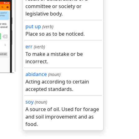
committee or society or
legislative body.
put up
(verb)
Place so as to be noticed.
गला
err
(verb)
To make a mistake or be
incorrect.
abidance
(noun)
Acting according to certain
accepted standards.
soy
(noun)
A source of oil. Used for forage
and soil improvement and as
food.