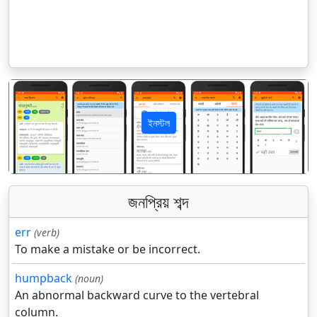
ইনস্টল
पिछला
अगला
জনপ্রিয় শব্দ
err
(verb)
To make a mistake or be incorrect.
humpback
(noun)
An abnormal backward curve to the vertebral
column.