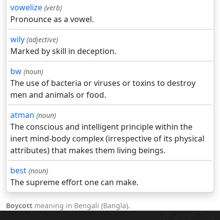
vowelize
(verb)
Pronounce as a vowel.
wily
(adjective)
Marked by skill in deception.
bw
(noun)
The use of bacteria or viruses or toxins to destroy
men and animals or food.
atman
(noun)
The conscious and intelligent principle within the
inert mind-body complex (irrespective of its physical
attributes) that makes them living beings.
best
(noun)
The supreme effort one can make.
Boycott
meaning in Bengali (Bangla).