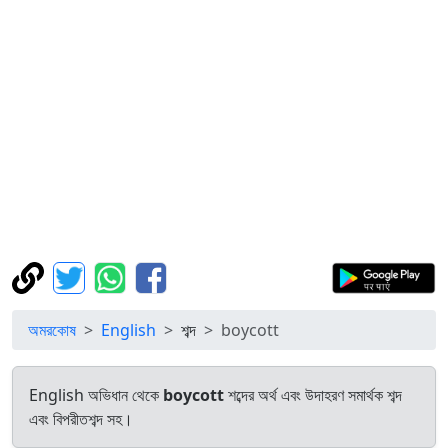
অমরকোষ
English
শব্দ
boycott
English অভিধান থেকে
boycott
শব্দের অর্থ এবং উদাহরণ সমার্থক শব্দ
এবং বিপরীতশব্দ সহ।