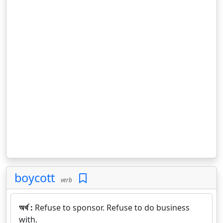
boycott
verb
অর্থ :
Refuse to sponsor. Refuse to do business
with.