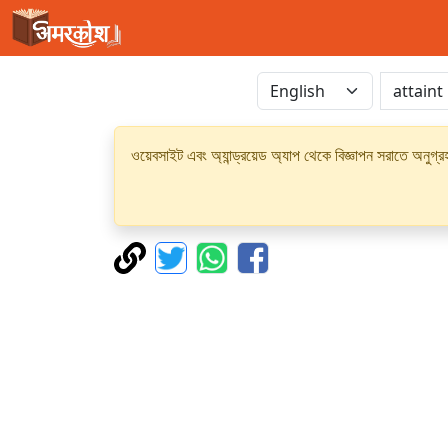
ওয়েবসাইট এবং অ্যান্ড্রয়েড অ্যাপ থেকে বিজ্ঞাপন সরাতে অনুগ