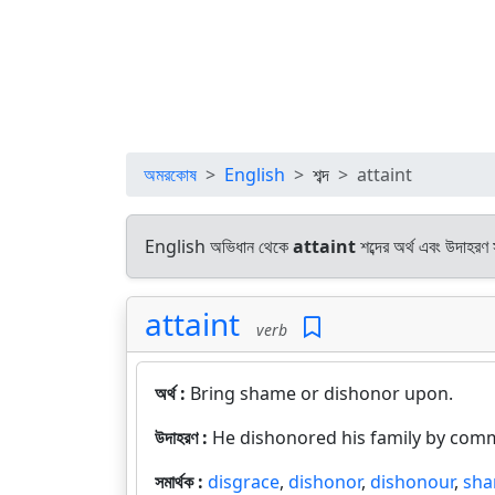
অমরকোষ
English
শব্দ
attaint
English অভিধান থেকে
attaint
শব্দের অর্থ এবং উদাহরণ 
attaint
verb
অর্থ :
Bring shame or dishonor upon.
উদাহরণ :
He dishonored his family by comm
সমার্থক :
disgrace
,
dishonor
,
dishonour
,
sh