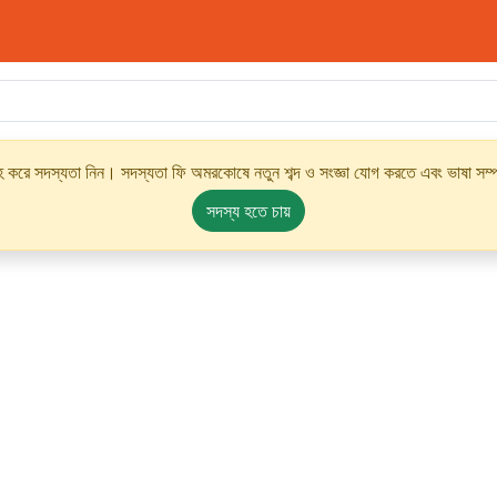
্রহ করে সদস্যতা নিন। সদস্যতা ফি অমরকোষে নতুন শব্দ ও সংজ্ঞা যোগ করতে এবং ভাষা সম্পর
সদস্য হতে চায়