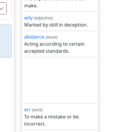
make.
wily
(adjective)
Marked by skill in deception.
abidance
(noun)
Acting according to certain
accepted standards.
err
(verb)
To make a mistake or be
incorrect.