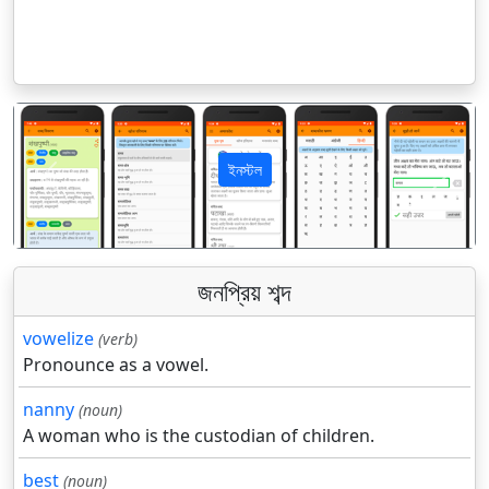
ইনস্টল
पिछला
अगला
জনপ্রিয় শব্দ
vowelize
(verb)
Pronounce as a vowel.
nanny
(noun)
A woman who is the custodian of children.
best
(noun)