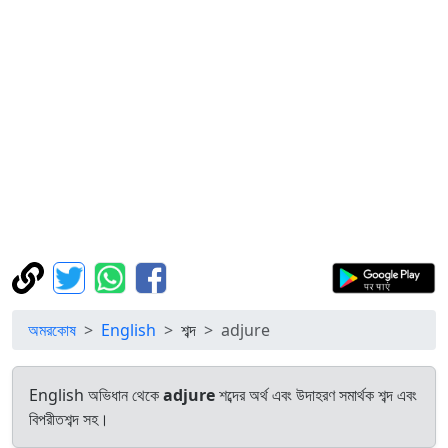
অমরকোষ
English
শব্দ
adjure
English অভিধান থেকে
adjure
শব্দের অর্থ এবং উদাহরণ সমার্থক শব্দ এবং
বিপরীতশব্দ সহ।