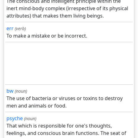
The conscious and intelligent principle within the
inert mind-body complex (irrespective of its physical
attributes) that makes them living beings.
err
(verb)
To make a mistake or be incorrect.
bw
(noun)
The use of bacteria or viruses or toxins to destroy
men and animals or food.
psyche
(noun)
That which is responsible for one's thoughts,
feelings, and conscious brain functions. The seat of