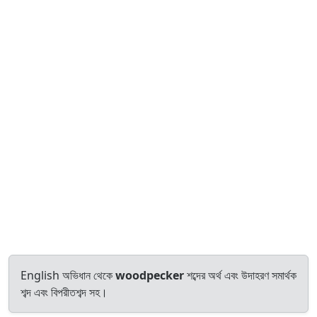
English অভিধান থেকে
woodpecker
শব্দের অর্থ এবং উদাহরণ সমার্থক
শব্দ এবং বিপরীতশব্দ সহ।