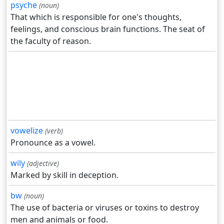
psyche
(noun)
That which is responsible for one's thoughts,
feelings, and conscious brain functions. The seat of
the faculty of reason.
vowelize
(verb)
Pronounce as a vowel.
wily
(adjective)
Marked by skill in deception.
bw
(noun)
The use of bacteria or viruses or toxins to destroy
men and animals or food.