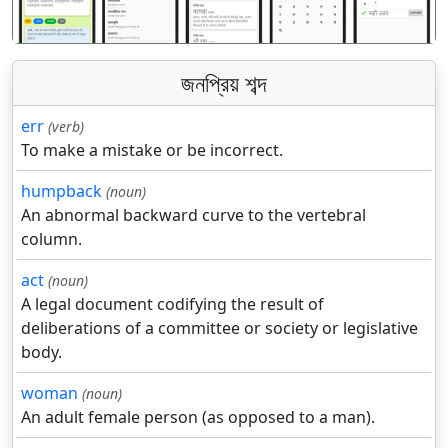
জনপ্রিয় শব্দ
err
(verb)
To make a mistake or be incorrect.
humpback
(noun)
An abnormal backward curve to the vertebral
column.
act
(noun)
A legal document codifying the result of
deliberations of a committee or society or legislative
body.
woman
(noun)
An adult female person (as opposed to a man).