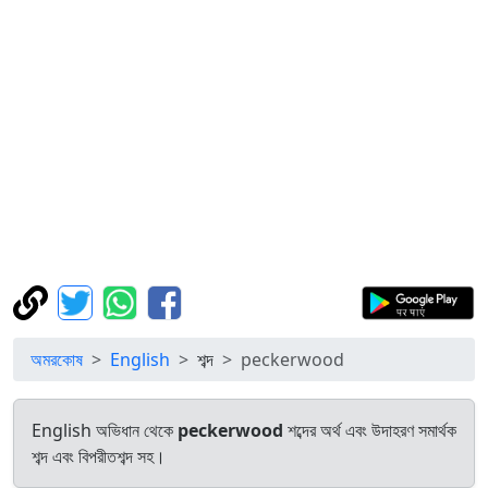
অমরকোষ
English
শব্দ
peckerwood
English অভিধান থেকে
peckerwood
শব্দের অর্থ এবং উদাহরণ সমার্থক
শব্দ এবং বিপরীতশব্দ সহ।