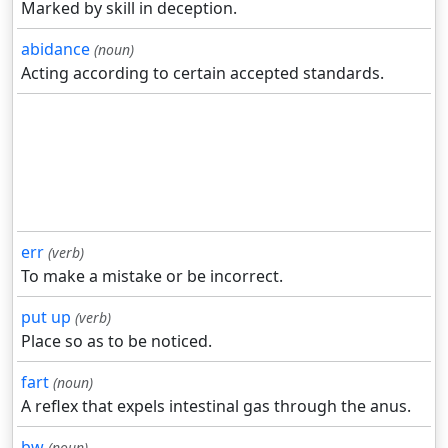
Marked by skill in deception.
abidance
(noun)
Acting according to certain accepted standards.
err
(verb)
To make a mistake or be incorrect.
put up
(verb)
Place so as to be noticed.
fart
(noun)
A reflex that expels intestinal gas through the anus.
bw
(noun)