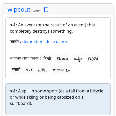
wipeout
noun
অর্থ :
An event (or the result of an event) that
completely destroys something.
সমার্থক :
demolition
,
destruction
অন্যান্য ভাষায় অনুবাদ :
हिन्दी
తెలుగు
ಕನ್ನಡ
ଓଡ଼ିଆ
मराठी
বাংলা
தமிழ்
മലയാളം
অর্থ :
A spill in some sport (as a fall from a bicycle
or while skiing or being capsized on a
surfboard).