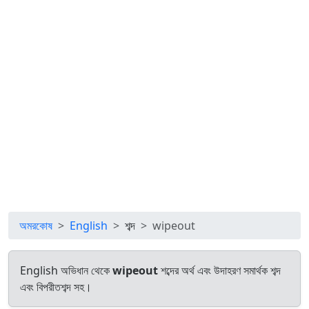
অমরকোষ
English
শব্দ
wipeout
English অভিধান থেকে
wipeout
শব্দের অর্থ এবং উদাহরণ সমার্থক শব্দ
এবং বিপরীতশব্দ সহ।