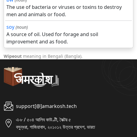
The use of bacteria or viruses or toxins to destroy
men and animals or food.
soy
(noun)
A source of oil. Used for forage and soil
improvement and as food.
Wipeout
meaning in Bengali (Bangla).
support[@]amarkosh.tech
এ-৮ / ৫০৪ আলিব কাউণ্টী, সৈক্টর ৫
বসুন্ধরা, গাজিয়াবাদ, ২০১০১২ উত্তর প্রদেশ, ভারত