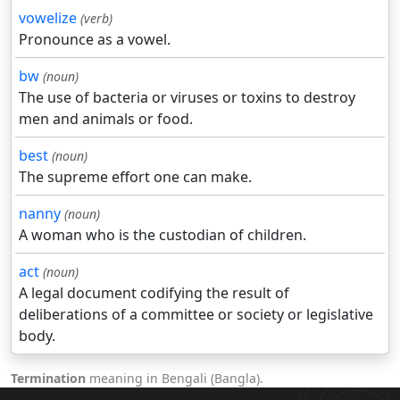
vowelize
(verb)
Pronounce as a vowel.
bw
(noun)
The use of bacteria or viruses or toxins to destroy
men and animals or food.
best
(noun)
The supreme effort one can make.
nanny
(noun)
A woman who is the custodian of children.
act
(noun)
A legal document codifying the result of
deliberations of a committee or society or legislative
body.
Termination
meaning in Bengali (Bangla).