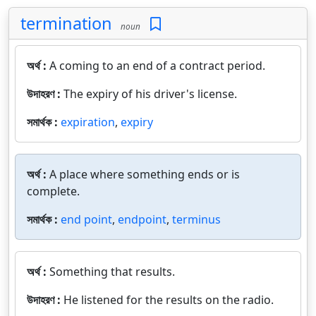
termination
noun
অর্থ :
A coming to an end of a contract period.
উদাহরণ :
The expiry of his driver's license.
সমার্থক :
expiration
,
expiry
অর্থ :
A place where something ends or is
complete.
সমার্থক :
end point
,
endpoint
,
terminus
অর্থ :
Something that results.
উদাহরণ :
He listened for the results on the radio.