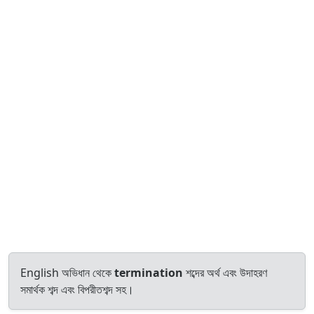
English অভিধান থেকে
termination
শব্দের অর্থ এবং উদাহরণ
সমার্থক শব্দ এবং বিপরীতশব্দ সহ।