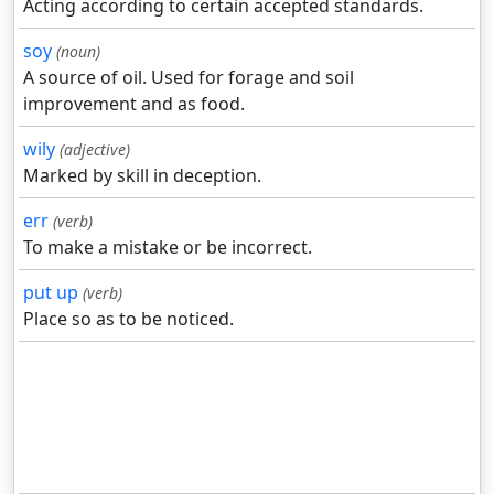
Acting according to certain accepted standards.
soy
(noun)
A source of oil. Used for forage and soil
improvement and as food.
wily
(adjective)
Marked by skill in deception.
err
(verb)
To make a mistake or be incorrect.
put up
(verb)
Place so as to be noticed.