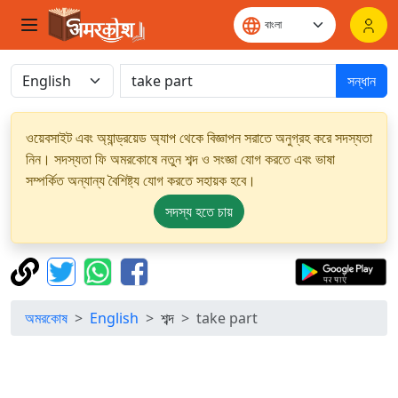
সন্ধান
ওয়েবসাইট এবং অ্যান্ড্রয়েড অ্যাপ থেকে বিজ্ঞাপন সরাতে অনুগ্রহ করে সদস্যতা
নিন। সদস্যতা ফি অমরকোষে নতুন শব্দ ও সংজ্ঞা যোগ করতে এবং ভাষা
সম্পর্কিত অন্যান্য বৈশিষ্ট্য যোগ করতে সহায়ক হবে।
সদস্য হতে চায়
অমরকোষ
English
শব্দ
take part