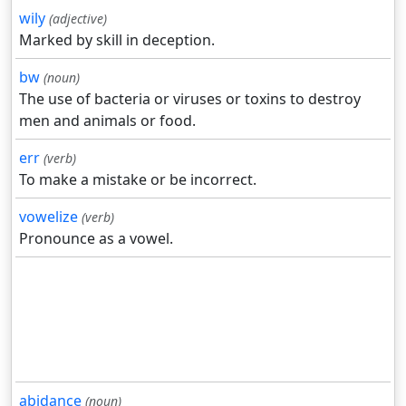
wily
(adjective)
Marked by skill in deception.
bw
(noun)
The use of bacteria or viruses or toxins to destroy
men and animals or food.
err
(verb)
To make a mistake or be incorrect.
vowelize
(verb)
Pronounce as a vowel.
abidance
(noun)