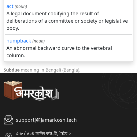
act
(noun)
A legal document codifying the result of
deliberations of a committee or society or legislative
body.
humpback
(noun)
An abnormal backward curve to the vertebral
column.
Subdue
meaning in Bengali (Bangla).
support[@]amarkosh.tech
এ-৮ / ৫০৪ আলিব কাউণ্টী, সৈক্টর ৫