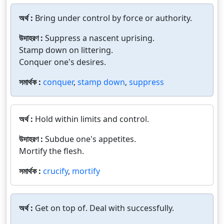
অর্থ :
Bring under control by force or authority.
উদাহরণ :
Suppress a nascent uprising.
Stamp down on littering.
Conquer one's desires.
সমার্থক :
conquer
,
stamp down
,
suppress
অর্থ :
Hold within limits and control.
উদাহরণ :
Subdue one's appetites.
Mortify the flesh.
সমার্থক :
crucify
,
mortify
অর্থ :
Get on top of. Deal with successfully.