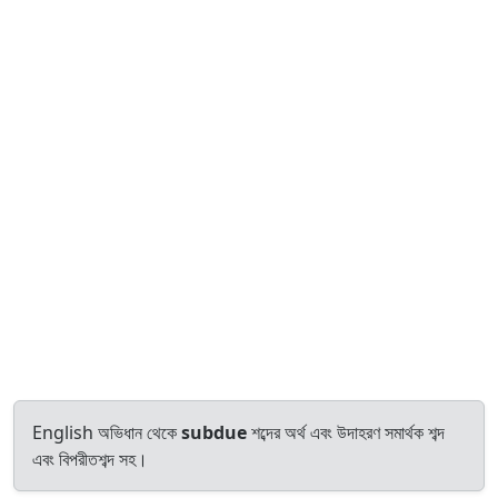
English অভিধান থেকে
subdue
শব্দের অর্থ এবং উদাহরণ সমার্থক শব্দ
এবং বিপরীতশব্দ সহ।