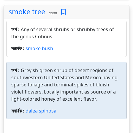
smoke tree
noun
অর্থ :
Any of several shrubs or shrubby trees of
the genus Cotinus.
সমার্থক :
smoke bush
অর্থ :
Greyish-green shrub of desert regions of
southwestern United States and Mexico having
sparse foliage and terminal spikes of bluish
violet flowers. Locally important as source of a
light-colored honey of excellent flavor.
সমার্থক :
dalea spinosa