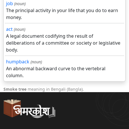
job
(noun)
The principal activity in your life that you do to earn
money.
act
(noun)
A legal document codifying the result of
deliberations of a committee or society or legislative
body.
humpback
(noun)
An abnormal backward curve to the vertebral
column.
Smoke tree
meaning in Bengali (Bangla).