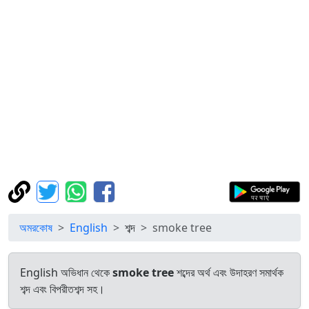
অমরকোষ
English
শব্দ
smoke tree
English অভিধান থেকে
smoke tree
শব্দের অর্থ এবং উদাহরণ সমার্থক
শব্দ এবং বিপরীতশব্দ সহ।