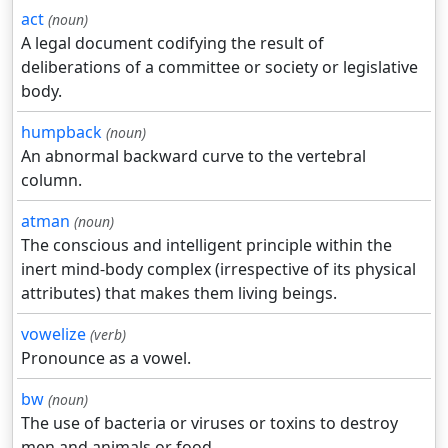
act
(noun)
A legal document codifying the result of
deliberations of a committee or society or legislative
body.
humpback
(noun)
An abnormal backward curve to the vertebral
column.
atman
(noun)
The conscious and intelligent principle within the
inert mind-body complex (irrespective of its physical
attributes) that makes them living beings.
vowelize
(verb)
Pronounce as a vowel.
bw
(noun)
The use of bacteria or viruses or toxins to destroy
men and animals or food.