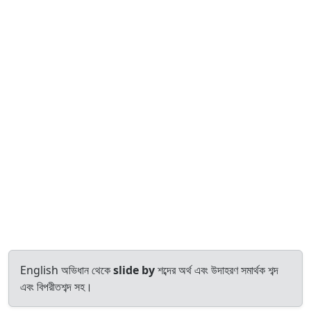
English অভিধান থেকে
slide by
শব্দের অর্থ এবং উদাহরণ সমার্থক শব্দ
এবং বিপরীতশব্দ সহ।