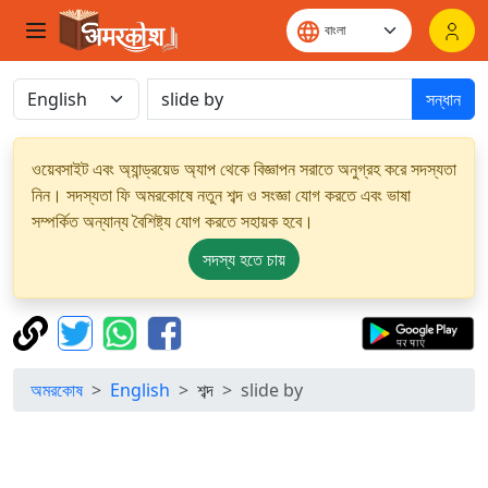
সন্ধান
ওয়েবসাইট এবং অ্যান্ড্রয়েড অ্যাপ থেকে বিজ্ঞাপন সরাতে অনুগ্রহ করে সদস্যতা
নিন। সদস্যতা ফি অমরকোষে নতুন শব্দ ও সংজ্ঞা যোগ করতে এবং ভাষা
সম্পর্কিত অন্যান্য বৈশিষ্ট্য যোগ করতে সহায়ক হবে।
সদস্য হতে চায়
অমরকোষ
English
শব্দ
slide by