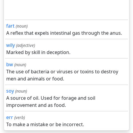
fart
(noun)
A reflex that expels intestinal gas through the anus.
wily
(adjective)
Marked by skill in deception.
bw
(noun)
The use of bacteria or viruses or toxins to destroy
men and animals or food.
soy
(noun)
A source of oil. Used for forage and soil
improvement and as food.
err
(verb)
To make a mistake or be incorrect.