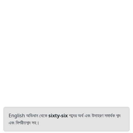
English অভিধান থেকে
sixty-six
শব্দের অর্থ এবং উদাহরণ সমার্থক শব্দ
এবং বিপরীতশব্দ সহ।