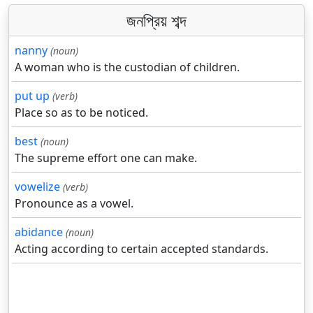
জনপ্রিয় শব্দ
nanny
(noun)
A woman who is the custodian of children.
put up
(verb)
Place so as to be noticed.
best
(noun)
The supreme effort one can make.
vowelize
(verb)
Pronounce as a vowel.
abidance
(noun)
Acting according to certain accepted standards.