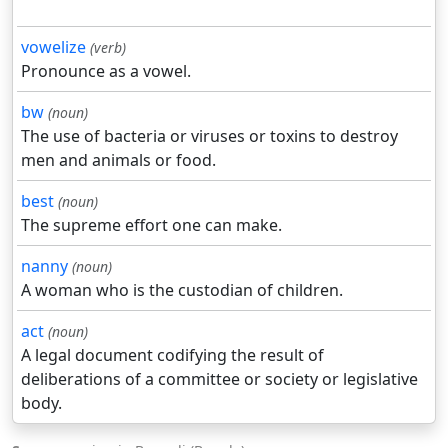
vowelize
(verb)
Pronounce as a vowel.
bw
(noun)
The use of bacteria or viruses or toxins to destroy
men and animals or food.
best
(noun)
The supreme effort one can make.
nanny
(noun)
A woman who is the custodian of children.
act
(noun)
A legal document codifying the result of
deliberations of a committee or society or legislative
body.