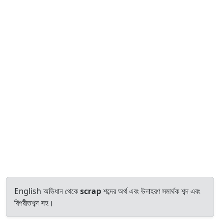
English অভিধান থেকে
scrap
শব্দের অর্থ এবং উদাহরণ সমার্থক শব্দ এবং
বিপরীতশব্দ সহ।