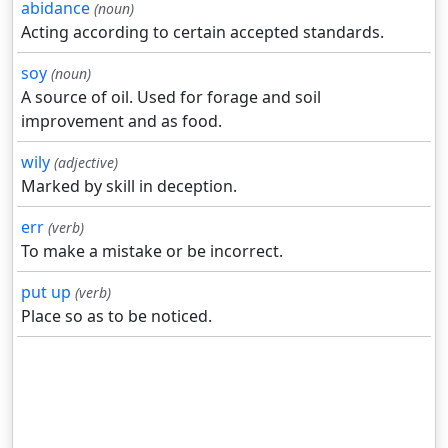
abidance
(noun)
Acting according to certain accepted standards.
soy
(noun)
A source of oil. Used for forage and soil
improvement and as food.
wily
(adjective)
Marked by skill in deception.
err
(verb)
To make a mistake or be incorrect.
put up
(verb)
Place so as to be noticed.