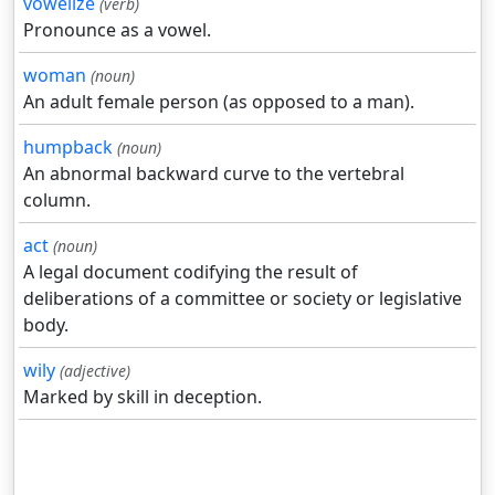
vowelize
(verb)
Pronounce as a vowel.
woman
(noun)
An adult female person (as opposed to a man).
humpback
(noun)
An abnormal backward curve to the vertebral
column.
act
(noun)
A legal document codifying the result of
deliberations of a committee or society or legislative
body.
wily
(adjective)
Marked by skill in deception.