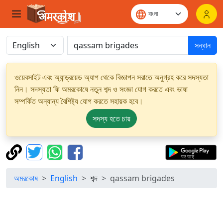
সন্ধান
ওয়েবসাইট এবং অ্যান্ড্রয়েড অ্যাপ থেকে বিজ্ঞাপন সরাতে অনুগ্রহ করে সদস্যতা
নিন। সদস্যতা ফি অমরকোষে নতুন শব্দ ও সংজ্ঞা যোগ করতে এবং ভাষা
সম্পর্কিত অন্যান্য বৈশিষ্ট্য যোগ করতে সহায়ক হবে।
সদস্য হতে চায়
অমরকোষ
English
শব্দ
qassam brigades