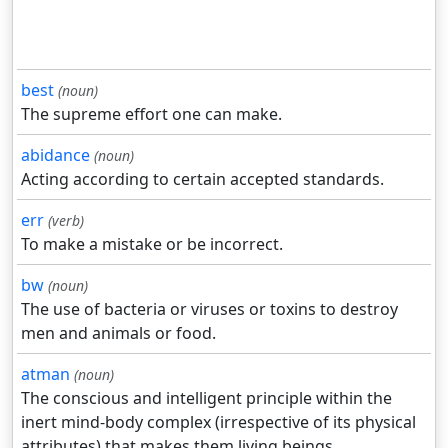
best
(noun)
The supreme effort one can make.
abidance
(noun)
Acting according to certain accepted standards.
err
(verb)
To make a mistake or be incorrect.
bw
(noun)
The use of bacteria or viruses or toxins to destroy
men and animals or food.
atman
(noun)
The conscious and intelligent principle within the
inert mind-body complex (irrespective of its physical
attributes) that makes them living beings.