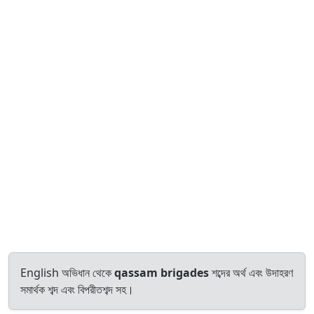
English অভিধান থেকে
qassam brigades
শব্দের অর্থ এবং উদাহরণ
সমার্থক শব্দ এবং বিপরীতশব্দ সহ।