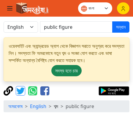
সন্ধান
ওয়েবসাইট এবং অ্যান্ড্রয়েড অ্যাপ থেকে বিজ্ঞাপন সরাতে অনুগ্রহ করে সদস্যতা
নিন। সদস্যতা ফি অমরকোষে নতুন শব্দ ও সংজ্ঞা যোগ করতে এবং ভাষা
সম্পর্কিত অন্যান্য বৈশিষ্ট্য যোগ করতে সহায়ক হবে।
সদস্য হতে চায়
অমরকোষ
English
শব্দ
public figure