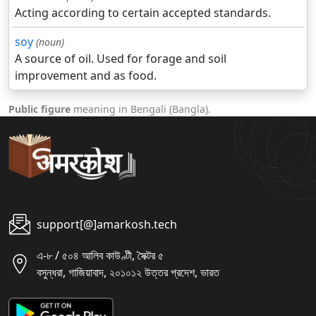
Acting according to certain accepted standards.
soy
(noun)
A source of oil. Used for forage and soil
improvement and as food.
Public figure
meaning in Bengali (Bangla).
support[@]amarkosh.tech
এ-৮ / ৫০৪ আলিব কাউণ্টী, সৈক্টর ৫
বসুন্ধরা, গাজিয়াবাদ, ২০১০১২ উত্তর প্রদেশ, ভারত