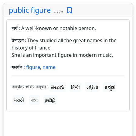
public figure
noun
অর্থ :
A well-known or notable person.
উদাহরণ :
They studied all the great names in the
history of France.
She is an important figure in modern music.
সমার্থক :
figure
,
name
অন্যান্য ভাষায় অনুবাদ :
తెలుగు
हिन्दी
ଓଡ଼ିଆ
ಕನ್ನಡ
मराठी
বাংলা
தமிழ்