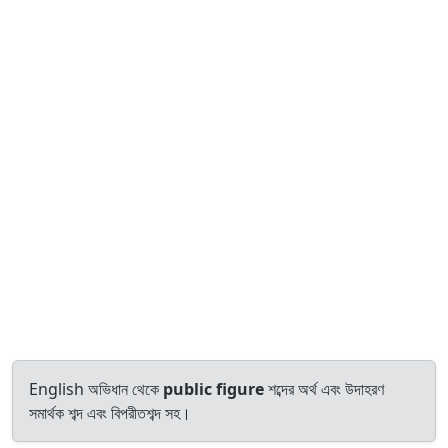
English অভিধান থেকে
public figure
শব্দের অর্থ এবং উদাহরণ
সমার্থক শব্দ এবং বিপরীতশব্দ সহ।