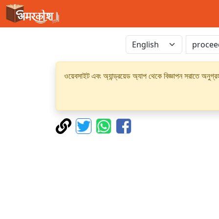
ওয়েবসাইট এবং অ্যান্ড্রয়েড অ্যাপ থেকে বিজ্ঞাপন সরাতে অনুগ