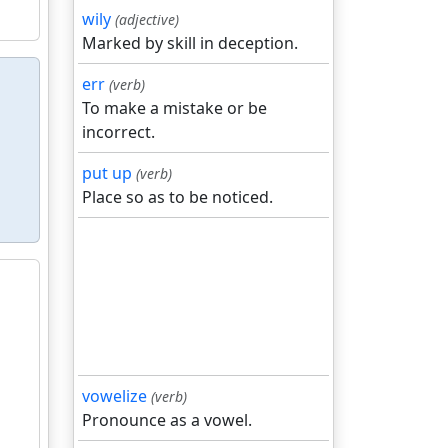
wily
(adjective)
Marked by skill in deception.
err
(verb)
To make a mistake or be
incorrect.
put up
(verb)
Place so as to be noticed.
vowelize
(verb)
Pronounce as a vowel.