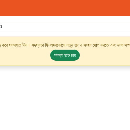
্রহ করে সদস্যতা নিন। সদস্যতা ফি অমরকোষে নতুন শব্দ ও সংজ্ঞা যোগ করতে এবং ভাষা সম্পর
সদস্য হতে চায়