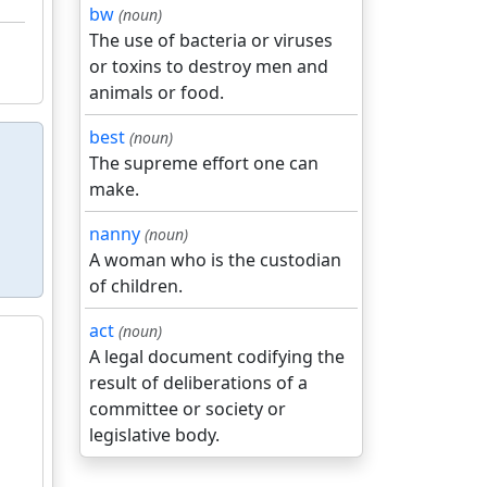
bw
(noun)
The use of bacteria or viruses
or toxins to destroy men and
animals or food.
best
(noun)
The supreme effort one can
make.
nanny
(noun)
A woman who is the custodian
of children.
act
(noun)
A legal document codifying the
result of deliberations of a
committee or society or
legislative body.