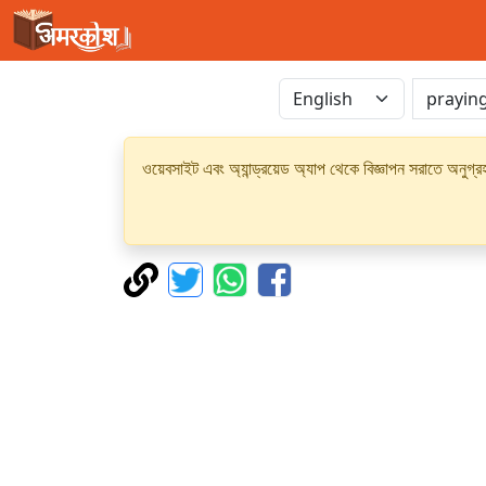
ওয়েবসাইট এবং অ্যান্ড্রয়েড অ্যাপ থেকে বিজ্ঞাপন সরাতে অনুগ