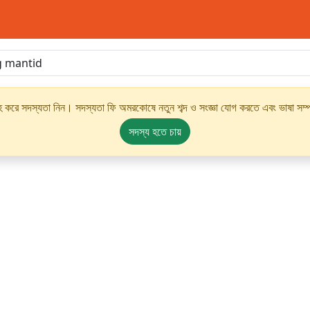
্রহ করে সদস্যতা নিন। সদস্যতা ফি অমরকোষে নতুন শব্দ ও সংজ্ঞা যোগ করতে এবং ভাষা সম্পর
সদস্য হতে চায়