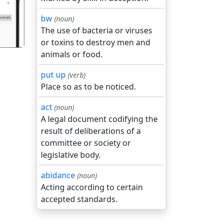
bw
(noun)
The use of bacteria or viruses
or toxins to destroy men and
animals or food.
put up
(verb)
Place so as to be noticed.
act
(noun)
A legal document codifying the
result of deliberations of a
committee or society or
legislative body.
abidance
(noun)
Acting according to certain
accepted standards.