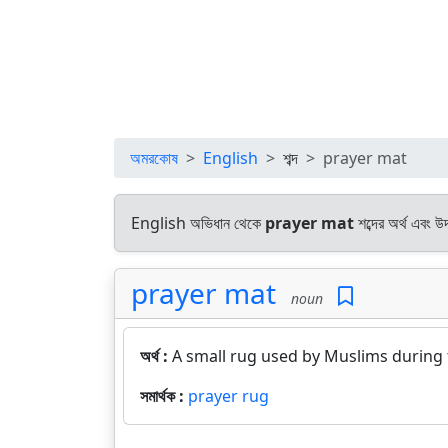
অমরকোষ
English
শব্দ
prayer mat
English অভিধান থেকে
prayer mat
শব্দের অর্থ এবং উ
prayer mat
noun
অর্থ :
A small rug used by Muslims during 
সমার্থক :
prayer rug