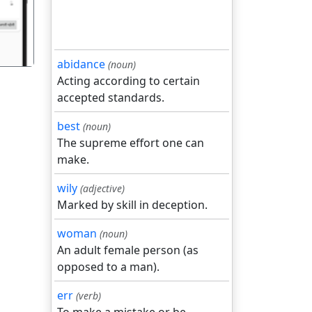
abidance
(noun)
Acting according to certain
accepted standards.
best
(noun)
The supreme effort one can
make.
wily
(adjective)
Marked by skill in deception.
woman
(noun)
An adult female person (as
opposed to a man).
err
(verb)