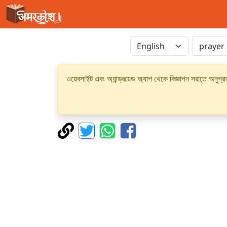
ওয়েবসাইট এবং অ্যান্ড্রয়েড অ্যাপ থেকে বিজ্ঞাপন সরাতে অনুগ