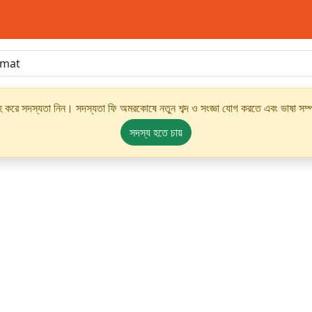
্রহ করে সদস্যতা নিন। সদস্যতা ফি অমরকোষে নতুন শব্দ ও সংজ্ঞা যোগ করতে এবং ভাষা সম্পর
সদস্য হতে চায়