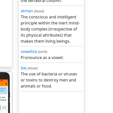
the vertebral column.
atman
(noun)
The conscious and intelligent
principle within the inert mind-
body complex (irrespective of
its physical attributes) that
makes them living beings.
vowelize
(verb)
Pronounce as a vowel.
bw
(noun)
The use of bacteria or viruses
or toxins to destroy men and
animals or food.
गला