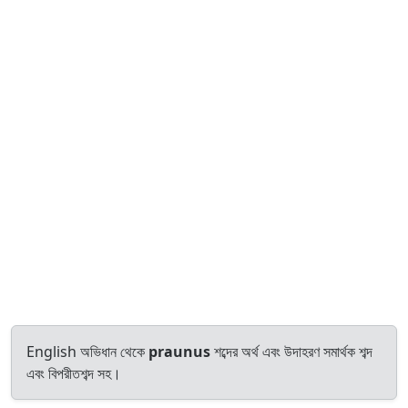
English অভিধান থেকে
praunus
শব্দের অর্থ এবং উদাহরণ সমার্থক শব্দ
এবং বিপরীতশব্দ সহ।