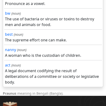
Pronounce as a vowel.
bw
(noun)
The use of bacteria or viruses or toxins to destroy
men and animals or food.
best
(noun)
The supreme effort one can make.
nanny
(noun)
A woman who is the custodian of children.
act
(noun)
A legal document codifying the result of
deliberations of a committee or society or legislative
body.
Praunus
meaning in Bengali (Bangla).