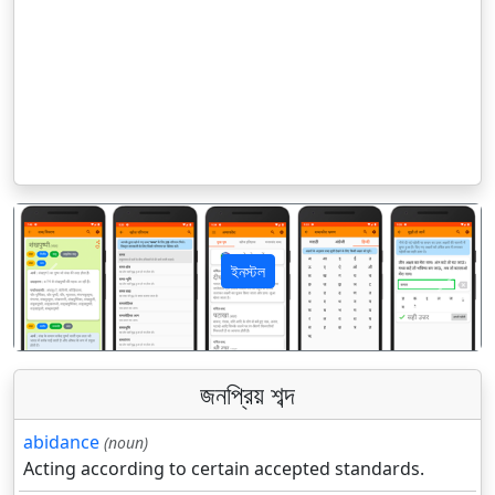
ইনস্টল
पिछला
अगला
জনপ্রিয় শব্দ
abidance
(noun)
Acting according to certain accepted standards.