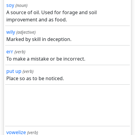
soy
(noun)
A source of oil. Used for forage and soil
improvement and as food.
wily
(adjective)
Marked by skill in deception.
err
(verb)
To make a mistake or be incorrect.
put up
(verb)
Place so as to be noticed.
vowelize
(verb)