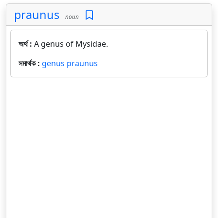
praunus
noun
অর্থ :
A genus of Mysidae.
সমার্থক :
genus praunus