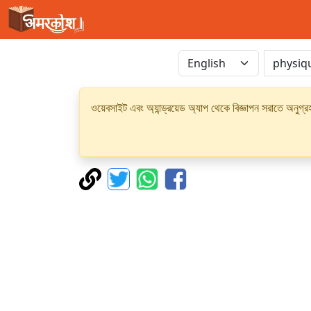
ওয়েবসাইট এবং অ্যান্ড্রয়েড অ্যাপ থেকে বিজ্ঞাপন সরাতে অনুগ