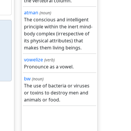
the vertebral column.
atman
(noun)
The conscious and intelligent
principle within the inert mind-
body complex (irrespective of
its physical attributes) that
makes them living beings.
vowelize
(verb)
Pronounce as a vowel.
bw
(noun)
The use of bacteria or viruses
or toxins to destroy men and
animals or food.