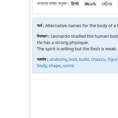
অন্যান্য ভাষায় অনুবাদ :
हिन्दी
తెలుగు
ଓଡ଼ିଆ
অর্থ :
Alternative names for the body of a
উদাহরণ :
Leonardo studied the human bod
He has a strong physique.
The spirit is willing but the flesh is weak.
সমার্থক :
anatomy
,
bod
,
build
,
chassis
,
figur
body
,
shape
,
soma