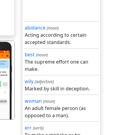
abidance
(noun)
Acting according to certain
accepted standards.
best
(noun)
The supreme effort one can
make.
wily
(adjective)
गला
Marked by skill in deception.
woman
(noun)
An adult female person (as
opposed to a man).
err
(verb)