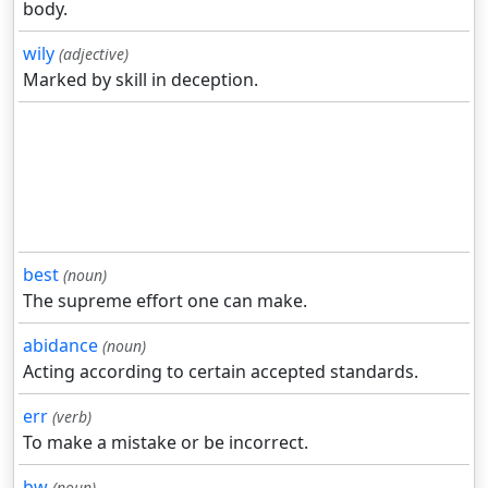
body.
wily
(adjective)
Marked by skill in deception.
best
(noun)
The supreme effort one can make.
abidance
(noun)
Acting according to certain accepted standards.
err
(verb)
To make a mistake or be incorrect.
bw
(noun)