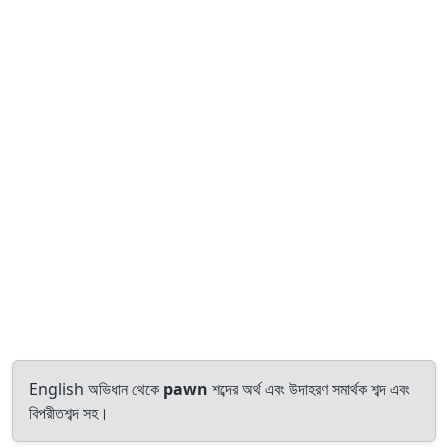
English অভিধান থেকে
pawn
শব্দের অর্থ এবং উদাহরণ সমার্থক শব্দ এবং
বিপরীতশব্দ সহ।