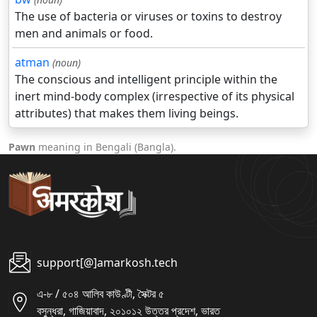
The use of bacteria or viruses or toxins to destroy
men and animals or food.
atman
(noun)
The conscious and intelligent principle within the
inert mind-body complex (irrespective of its physical
attributes) that makes them living beings.
Pawn
meaning in Bengali (Bangla).
support[@]amarkosh.tech
এ-৮ / ৫০৪ আলিব কাউণ্টী, সৈক্টর ৫
বসুন্ধরা, গাজিয়াবাদ, ২০১০১২ উত্তর প্রদেশ, ভারত