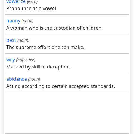
vowelize
(verb)
Pronounce as a vowel.
nanny
(noun)
A woman who is the custodian of children.
best
(noun)
The supreme effort one can make.
wily
(adjective)
Marked by skill in deception.
abidance
(noun)
Acting according to certain accepted standards.