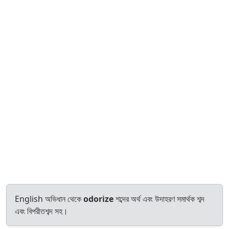
English অভিধান থেকে
odorize
শব্দের অর্থ এবং উদাহরণ সমার্থক শব্দ
এবং বিপরীতশব্দ সহ।