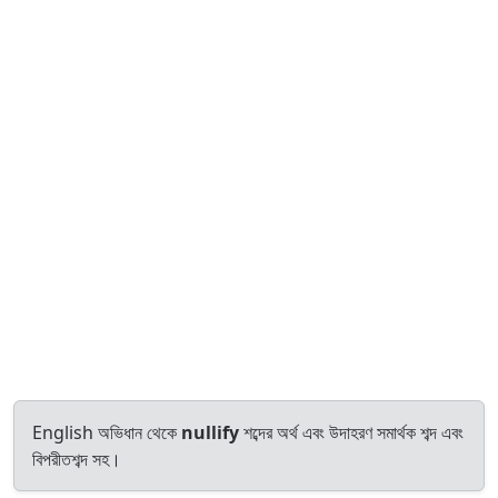
English অভিধান থেকে
nullify
শব্দের অর্থ এবং উদাহরণ সমার্থক শব্দ এবং
বিপরীতশব্দ সহ।