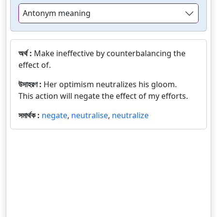
Antonym meaning
অর্থ :
Make ineffective by counterbalancing the
effect of.
উদাহরণ :
Her optimism neutralizes his gloom.
This action will negate the effect of my efforts.
সমার্থক :
negate
,
neutralise
,
neutralize