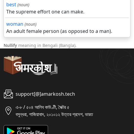
best
(noun)
The supreme effort one can make.
woman
(noun)
An adult female person (as opposed to a man).
Nullify
meaning in Bengali (Bangla).
support[@]amarkosh.tech
এ-৮ / ৫০৪ আলিব কাউণ্টী, সৈক্টর ৫
বসুন্ধরা, গাজিয়াবাদ, ২০১০১২ উত্তর প্রদেশ, ভারত