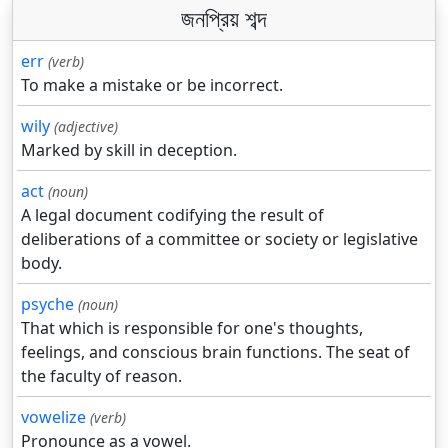
জনপ্রিয় শব্দ
err
(verb)
To make a mistake or be incorrect.
wily
(adjective)
Marked by skill in deception.
act
(noun)
A legal document codifying the result of
deliberations of a committee or society or legislative
body.
psyche
(noun)
That which is responsible for one's thoughts,
feelings, and conscious brain functions. The seat of
the faculty of reason.
vowelize
(verb)
Pronounce as a vowel.