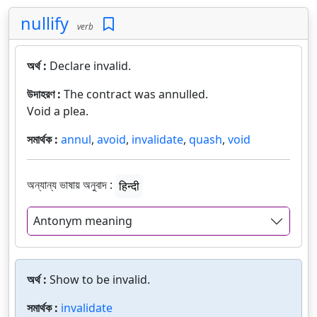
nullify
verb
অর্থ :
Declare invalid.
উদাহরণ :
The contract was annulled.
Void a plea.
সমার্থক :
annul
,
avoid
,
invalidate
,
quash
,
void
অন্যান্য ভাষায় অনুবাদ :
हिन्दी
Antonym meaning
অর্থ :
Show to be invalid.
সমার্থক :
invalidate