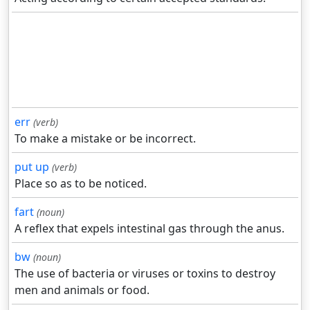
err
(verb)
To make a mistake or be incorrect.
put up
(verb)
Place so as to be noticed.
fart
(noun)
A reflex that expels intestinal gas through the anus.
bw
(noun)
The use of bacteria or viruses or toxins to destroy
men and animals or food.