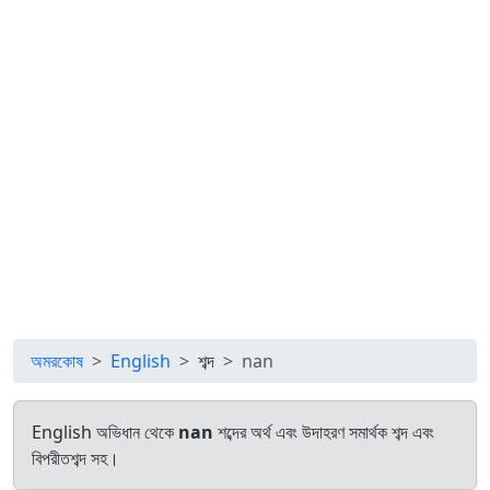
অমরকোষ
English
শব্দ
nan
English অভিধান থেকে
nan
শব্দের অর্থ এবং উদাহরণ সমার্থক শব্দ এবং
বিপরীতশব্দ সহ।