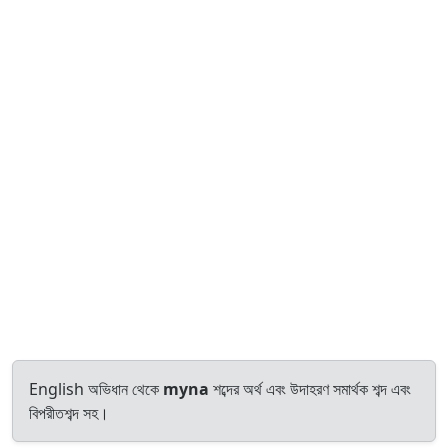
English অভিধান থেকে
myna
শব্দের অর্থ এবং উদাহরণ সমার্থক শব্দ এবং
বিপরীতশব্দ সহ।