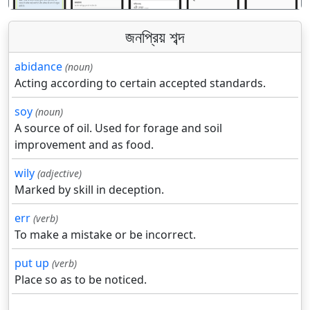
জনপ্রিয় শব্দ
abidance
(noun)
Acting according to certain accepted standards.
soy
(noun)
A source of oil. Used for forage and soil
improvement and as food.
wily
(adjective)
Marked by skill in deception.
err
(verb)
To make a mistake or be incorrect.
put up
(verb)
Place so as to be noticed.