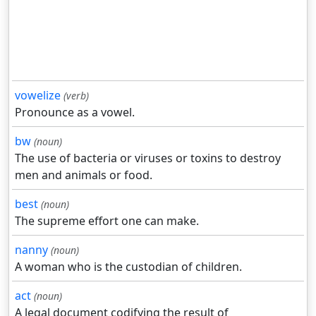
vowelize
(verb)
Pronounce as a vowel.
bw
(noun)
The use of bacteria or viruses or toxins to destroy
men and animals or food.
best
(noun)
The supreme effort one can make.
nanny
(noun)
A woman who is the custodian of children.
act
(noun)
A legal document codifying the result of