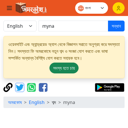
সন্ধান
ওয়েবসাইট এবং অ্যান্ড্রয়েড অ্যাপ থেকে বিজ্ঞাপন সরাতে অনুগ্রহ করে সদস্যতা
নিন। সদস্যতা ফি অমরকোষে নতুন শব্দ ও সংজ্ঞা যোগ করতে এবং ভাষা
সম্পর্কিত অন্যান্য বৈশিষ্ট্য যোগ করতে সহায়ক হবে।
সদস্য হতে চায়
অমরকোষ
English
শব্দ
myna