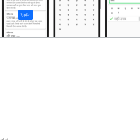
ইনস্টল
gla).