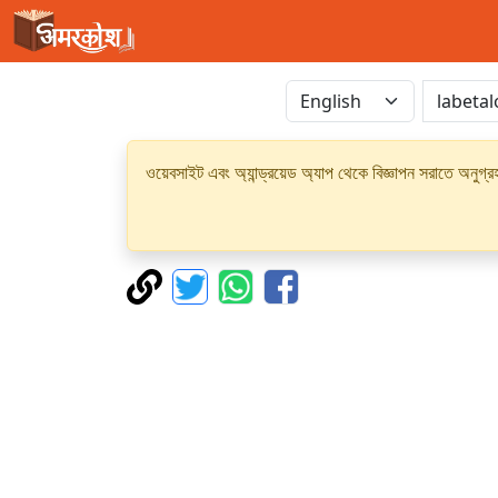
ওয়েবসাইট এবং অ্যান্ড্রয়েড অ্যাপ থেকে বিজ্ঞাপন সরাতে অনুগ