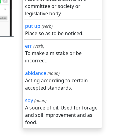
committee or society or
legislative body.
put up
(verb)
Place so as to be noticed.
err
(verb)
To make a mistake or be
incorrect.
abidance
(noun)
Acting according to certain
accepted standards.
soy
(noun)
A source of oil. Used for forage
and soil improvement and as
food.