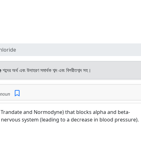
hloride
e
শব্দের অর্থ এবং উদাহরণ সমার্থক শব্দ এবং বিপরীতশব্দ সহ।
noun
 Trandate and Normodyne) that blocks alpha and beta-
 nervous system (leading to a decrease in blood pressure).