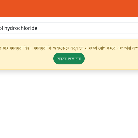
্রহ করে সদস্যতা নিন। সদস্যতা ফি অমরকোষে নতুন শব্দ ও সংজ্ঞা যোগ করতে এবং ভাষা সম্পর
সদস্য হতে চায়